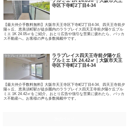
プルミエ 1K 24.05㎡｜大阪市天王
寺区下寺町2丁目4-34
【最大仲介手数料無料】大阪市天王寺区下寺町2丁目4-34、四天王寺前夕
陽ヶ丘、恵美須町駅が徒歩圏内のララプレイス四天王寺前夕陽ケ丘プル
ミエ 1K 24.05㎡をご紹介。おとり広告や強引な営業に疲れたら、バッカ
ス不動産へ。お客様の声も多数掲載中です。
ララプレイス四天王寺前夕陽ケ丘
ララプレイス四天王寺前夕陽ケ丘プルミエ
プルミエ 1K 24.42㎡｜大阪市天王
寺区下寺町2丁目4-34
【最大仲介手数料無料】大阪市天王寺区下寺町2丁目4-34、四天王寺前夕
陽ヶ丘、恵美須町駅が徒歩圏内のララプレイス四天王寺前夕陽ケ丘プル
ミエ 1K 24.42㎡をご紹介。おとり広告や強引な営業に疲れたら、バッカ
ス不動産へ。お客様の声も多数掲載中です。
次のページ