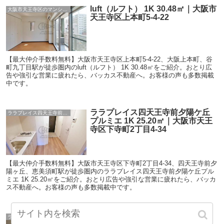
luft（ルフト） 1K 30.48㎡｜大阪市
大阪市天王寺区のマンション
天王寺区上本町5-4-22
【最大仲介手数料無料】大阪市天王寺区上本町5-4-22、大阪上本町、谷
町九丁目駅が徒歩圏内のluft（ルフト） 1K 30.48㎡をご紹介。おとり広
告や強引な営業に疲れたら、バッカス不動産へ。お客様の声も多数掲載
中です。
ララプレイス四天王寺前夕陽ケ丘
ララプレイス四天王寺前夕陽ケ丘プルミエ
プルミエ 1K 25.20㎡｜大阪市天王
寺区下寺町2丁目4-34
【最大仲介手数料無料】大阪市天王寺区下寺町2丁目4-34、四天王寺前夕
陽ヶ丘、恵美須町駅が徒歩圏内のララプレイス四天王寺前夕陽ケ丘プル
ミエ 1K 25.20㎡をご紹介。おとり広告や強引な営業に疲れたら、バッカ
ス不動産へ。お客様の声も多数掲載中です。
ララプレイス四天王寺前夕陽ケ丘
ララプレイス四天王寺前夕陽ケ丘プルミエ