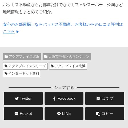
バッカス不動産ならお部屋だけでなくカフェやスーパー、公園など
地域情報もまとめてご紹介。
安心のお部屋探しならバッカス不動産。お客様からの口コミ評判は
こちら
アクアプレイス北浜
大阪市中央区のマンション
アクアプレイスシリーズ
アクアプレイス北浜
インターネット無料
シェアする
Twitter
Facebook
はてブ
Pocket
LINE
コピー