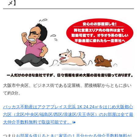
メ】
大阪市中央区、ビジネス街である淀屋橋、肥後橋駅からともに歩い
て約3分。
バッカス不動産はアクアプレイス北浜 1K 24.24㎡をはじめ大阪都心
六区（北区/中央区/福島区/西区/浪速区/天王寺区）のお部屋は全て最
大仲介手数料無料で取扱可能です。
つまり
お部屋を借りるときに家賃の１月分かかる仲介手数料無料が