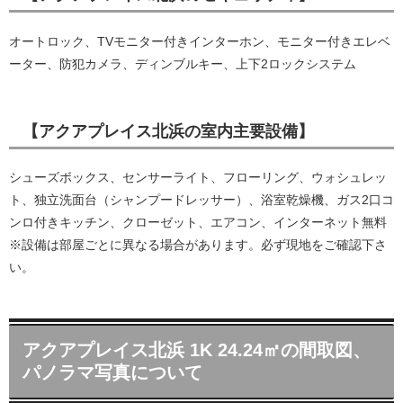
オートロック、TVモニター付きインターホン、モニター付きエレベ
ーター、防犯カメラ、ディンブルキー、上下2ロックシステム
【アクアプレイス北浜の室内主要設備】
シューズボックス、センサーライト、フローリング、ウォシュレッ
ト、独立洗面台（シャンプードレッサー）、浴室乾燥機、ガス2口コ
ンロ付きキッチン、クローゼット、エアコン、インターネット無料
※設備は部屋ごとに異なる場合があります。必ず現地をご確認下さ
い。
アクアプレイス北浜 1K 24.24㎡の間取図、
パノラマ写真について