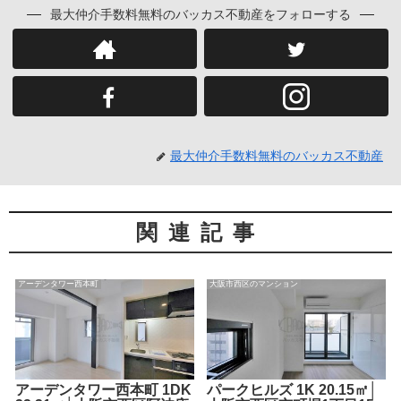
最大仲介手数料無料のバッカス不動産をフォローする
最大仲介手数料無料のバッカス不動産
関連記事
アーデンタワー西本町
大阪市西区のマンション
アーデンタワー西本町 1DK
パークヒルズ 1K 20.15㎡│