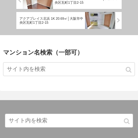
央区瓦町1丁目2-15
アクアプレイス北浜 1K 20.69㎡│大阪市中
央区瓦町1丁目2-15
マンション名検索（一部可）