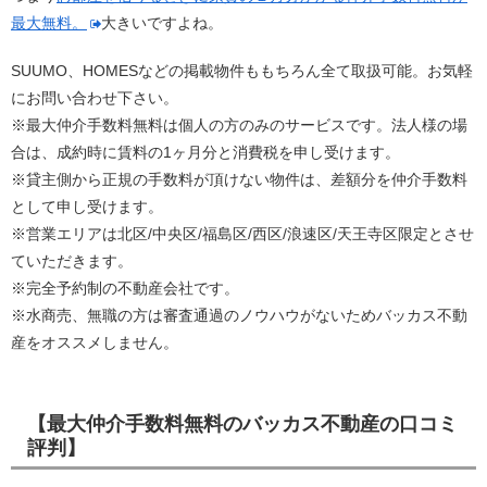
最大無料。
大きいですよね。
SUUMO、HOMESなどの掲載物件ももちろん全て取扱可能。お気軽
にお問い合わせ下さい。
※最大仲介手数料無料は個人の方のみのサービスです。法人様の場
合は、成約時に賃料の1ヶ月分と消費税を申し受けます。
※貸主側から正規の手数料が頂けない物件は、差額分を仲介手数料
として申し受けます。
※営業エリアは北区/中央区/福島区/西区/浪速区/天王寺区限定とさせ
ていただきます。
※完全予約制の不動産会社です。
※水商売、無職の方は審査通過のノウハウがないためバッカス不動
産をオススメしません。
【最大仲介手数料無料のバッカス不動産の口コミ
評判】