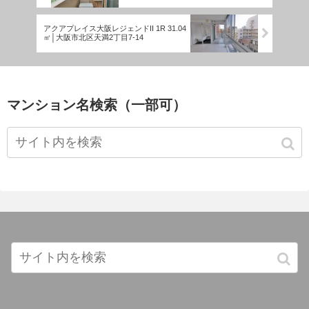
アクアプレイス大阪レジェンドII 1R 31.04
㎡│大阪市北区天満2丁目7-14
マンション名検索（一部可）