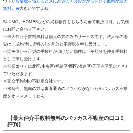
つまり
お部屋を借りるときに家賃の１月分かかる仲介手数料が最大
無料。
大きいですよね。
SUUMO、HOMESなどの掲載物件ももちろん全て取扱可能。お気軽
にお問い合わせ下さい。
※最大仲介手数料無料は個人の方のみのサービスです。法人様の場
合は、成約時に賃料の1ヶ月分と消費税を申し受けます。
※貸主側から正規の手数料が頂けない物件は、差額分を仲介手数料
として申し受けます。
※営業エリアは北区/中央区/福島区/西区/浪速区/天王寺区限定とさせ
ていただきます。
※完全予約制の不動産会社です。
※水商売、無職の方は審査通過のノウハウがないためバッカス不動
産をオススメしません。
【最大仲介手数料無料のバッカス不動産の口コミ
評判】