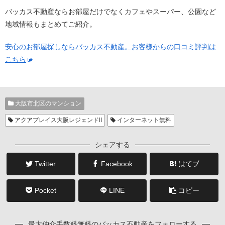
バッカス不動産ならお部屋だけでなくカフェやスーパー、公園など
地域情報もまとめてご紹介。
安心のお部屋探しならバッカス不動産。お客様からの口コミ評判は
こちら
大阪市北区のマンション
アクアプレイス大阪レジェンドII
インターネット無料
シェアする
Twitter
Facebook
はてブ
Pocket
LINE
コピー
最大仲介手数料無料のバッカス不動産をフォローする