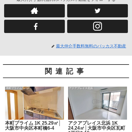
最大仲介手数料無料のバッカス不動産
関連記事
本町プライム
アクアプレイス北浜
本町プライム 1K 25.29㎡│
アクアプレイス北浜 1K
大阪市中央区本町橋6-4
24.24㎡│大阪市中央区瓦町