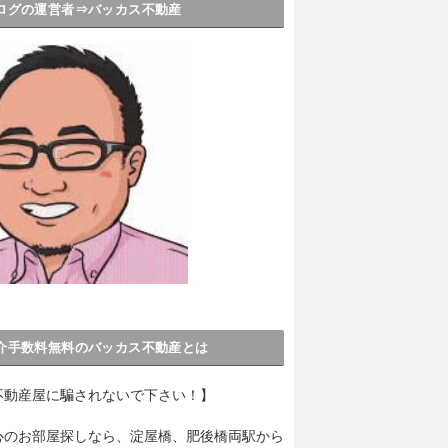
ログの運営者⇒バッカス不動産
介手数料無料のバッカス不動産とは
不動産屋に騙されないで下さい！】
心のお部屋探しなら、淀屋橋、肥後橋両駅から