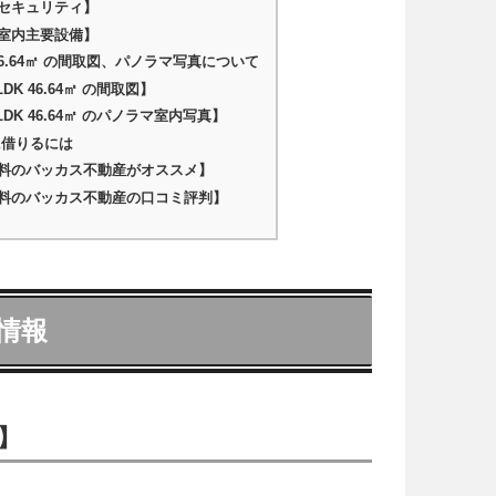
セキュリティ】
室内主要設備】
46.64㎡ の間取図、パノラマ写真について
K 46.64㎡ の間取図】
DK 46.64㎡ のパノラマ室内写真】
に借りるには
料のバッカス不動産がオススメ】
料のバッカス不動産の口コミ評判】
情報
】