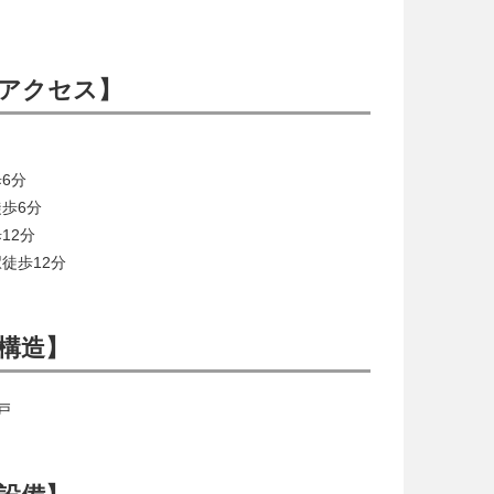
アクセス】
6分
歩6分
12分
徒歩12分
構造】
戸