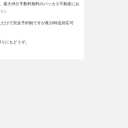
分。最大仲介手数料無料のバッカス不動産にお
さい。
人だけで完全予約制ですが夜10時迄対応可
帰りにもどうぞ。