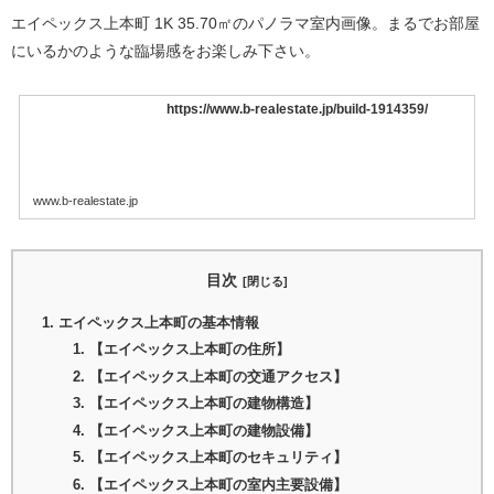
エイペックス上本町 1K 35.70㎡のパノラマ室内画像。まるでお部屋
にいるかのような臨場感をお楽しみ下さい。
https://www.b-realestate.jp/build-1914359/
www.b-realestate.jp
目次
エイペックス上本町の基本情報
【エイペックス上本町の住所】
【エイペックス上本町の交通アクセス】
【エイペックス上本町の建物構造】
【エイペックス上本町の建物設備】
【エイペックス上本町のセキュリティ】
【エイペックス上本町の室内主要設備】