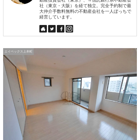
社（東京・大阪）を経て独立。完全予約制で最
大仲介手数料無料の不動産会社を一人ぼっちで
経営しています。
エイペックス上本町