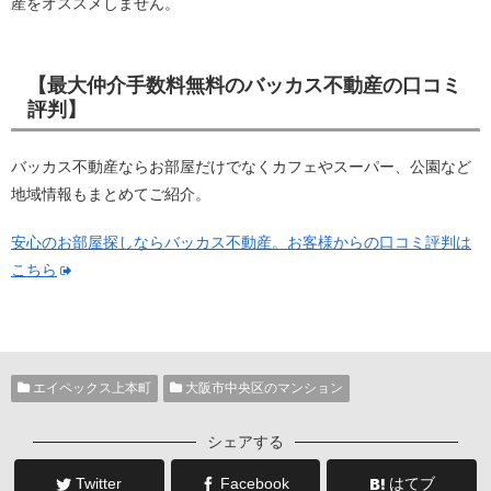
産をオススメしません。
【最大仲介手数料無料のバッカス不動産の口コミ
評判】
バッカス不動産ならお部屋だけでなくカフェやスーパー、公園など
地域情報もまとめてご紹介。
安心のお部屋探しならバッカス不動産。お客様からの口コミ評判は
こちら
エイペックス上本町
大阪市中央区のマンション
シェアする
Twitter
Facebook
はてブ