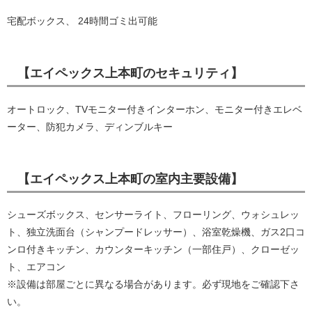
宅配ボックス、 24時間ゴミ出可能
【エイペックス上本町のセキュリティ】
オートロック、TVモニター付きインターホン、モニター付きエレベ
ーター、防犯カメラ、ディンブルキー
【エイペックス上本町の室内主要設備】
シューズボックス、センサーライト、フローリング、ウォシュレッ
ト、独立洗面台（シャンプードレッサー）、浴室乾燥機、ガス2口コ
ンロ付きキッチン、カウンターキッチン（一部住戸）、クローゼッ
ト、エアコン
※設備は部屋ごとに異なる場合があります。必ず現地をご確認下さ
い。