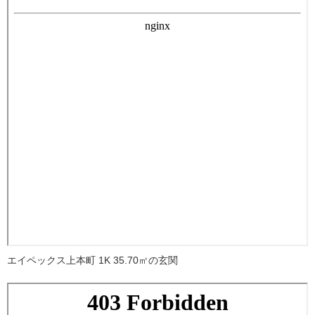
エイペックス上本町 1K 35.70㎡の玄関