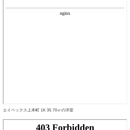
エイペックス上本町 1K 35.70㎡の洋室