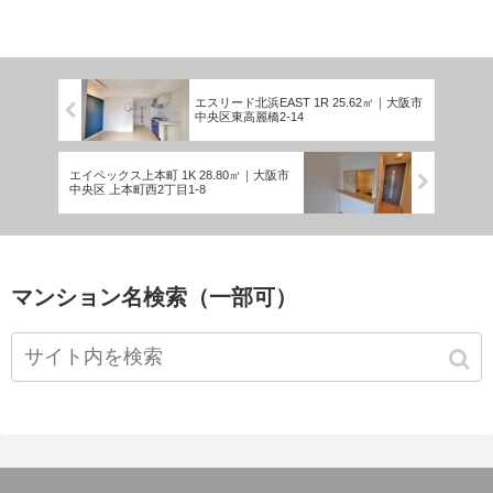
エスリード北浜EAST 1R 25.62㎡｜大阪市
中央区東高麗橋2-14
エイペックス上本町 1K 28.80㎡｜大阪市
中央区 上本町西2丁目1-8
マンション名検索（一部可）