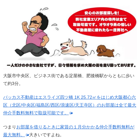
大阪市中央区、ビジネス街である淀屋橋、肥後橋駅からともに歩い
て約3分。
バッカス不動産はエスライズ四ツ橋 1K 25.72㎡をはじめ大阪都心六
区（北区/中央区/福島区/西区/浪速区/天王寺区）のお部屋は全て最大
仲介手数料無料で取扱可能です。
つまり
お部屋を借りるときに家賃の１月分かかる仲介手数料無料が
最大無料。
大きいですよね。