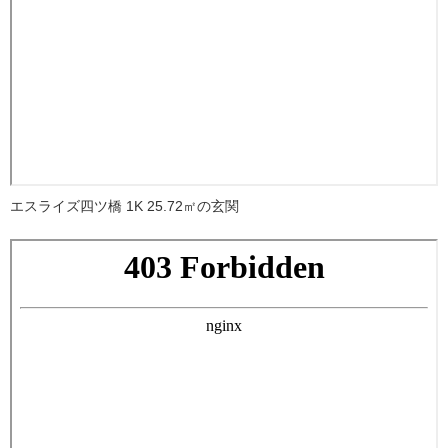
エスライズ四ツ橋 1K 25.72㎡の玄関