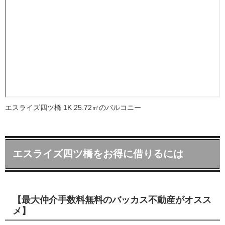
エスライズ四ツ橋 1K 25.72㎡のバルコニー
エスライズ四ツ橋をお得に借りるには
【最大仲介手数料無料のバッカス不動産がオスス
メ】