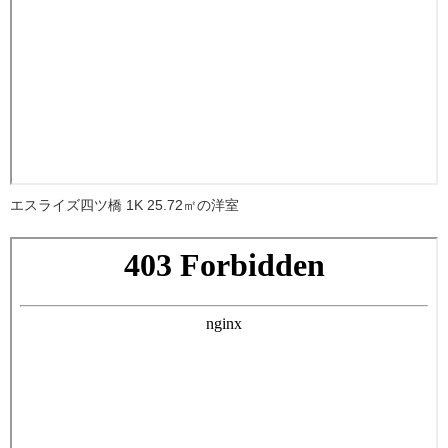
エスライズ四ツ橋 1K 25.72㎡の洋室