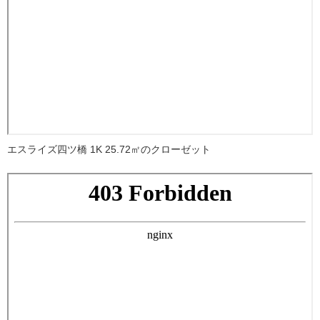
エスライズ四ツ橋 1K 25.72㎡のクローゼット