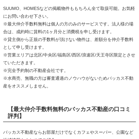
SUUMO、HOMESなどの掲載物件ももちろん全て取扱可能。お気軽
にお問い合わせ下さい。
※最大仲介手数料無料は個人の方のみのサービスです。法人様の場
合は、成約時に賃料の1ヶ月分と消費税を申し受けます。
※貸主側から正規の手数料が頂けない物件は、差額分を仲介手数料
として申し受けます。
※営業エリアは北区/中央区/福島区/西区/浪速区/天王寺区限定とさせ
ていただきます。
※完全予約制の不動産会社です。
※水商売、無職の方は審査通過のノウハウがないためバッカス不動
産をオススメしません。
【最大仲介手数料無料のバッカス不動産の口コミ
評判】
バッカス不動産ならお部屋だけでなくカフェやスーパー、公園など