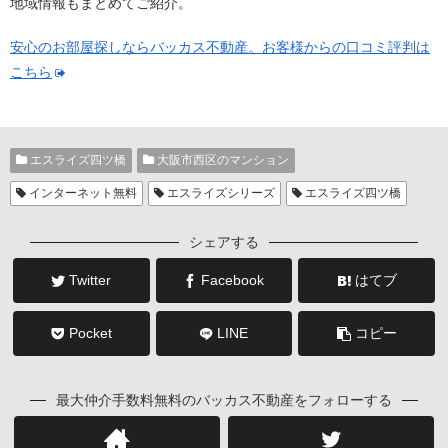
地域情報もまとめてご紹介。
安心のお部屋探しならバッカス不動産。お客様からの口コミ評判は
こちら
エスライズ四ツ橋
大阪市西区のマンション
インターネット無料
エスライズシリーズ
エスライズ四ツ橋
シェアする
Twitter
Facebook
はてブ
Pocket
LINE
コピー
最大仲介手数料無料のバッカス不動産をフォローする