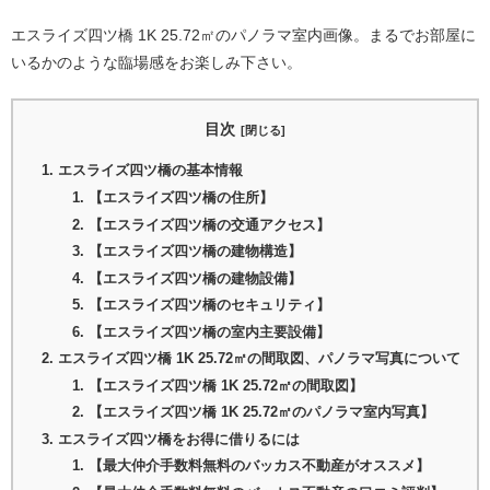
エスライズ四ツ橋 1K 25.72㎡のパノラマ室内画像。まるでお部屋に
いるかのような臨場感をお楽しみ下さい。
目次
エスライズ四ツ橋の基本情報
【エスライズ四ツ橋の住所】
【エスライズ四ツ橋の交通アクセス】
【エスライズ四ツ橋の建物構造】
【エスライズ四ツ橋の建物設備】
【エスライズ四ツ橋のセキュリティ】
【エスライズ四ツ橋の室内主要設備】
エスライズ四ツ橋 1K 25.72㎡の間取図、パノラマ写真について
【エスライズ四ツ橋 1K 25.72㎡の間取図】
【エスライズ四ツ橋 1K 25.72㎡のパノラマ室内写真】
エスライズ四ツ橋をお得に借りるには
【最大仲介手数料無料のバッカス不動産がオススメ】