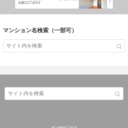
北堀江2丁目3-5
マンション名検索（一部可）