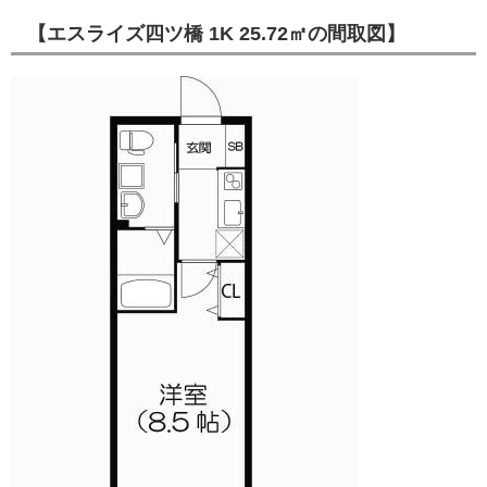
【エスライズ四ツ橋 1K 25.72㎡の間取図】