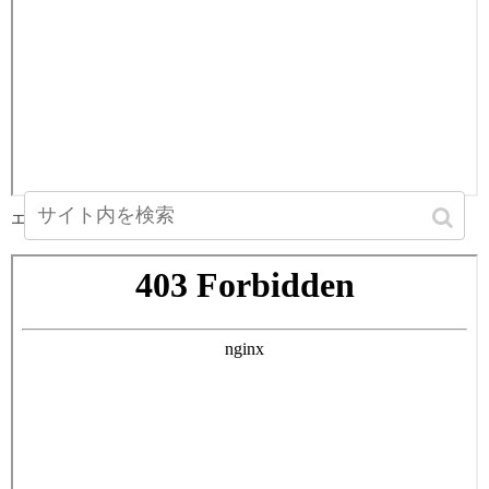
エスライズ四ツ橋 1K 25.72㎡のキッチン