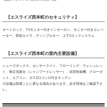
【エスライズ西本町のセキュリティ】
オートロック、TVモニター付きインターホン、モニター付きエレベ
ーター、防犯カメラ、ディンブルキー、上下2ロックシステム
【エスライズ西本町の室内主要設備】
シューズボックス、センサーライト、フローリング、ウォシュレッ
ト、独立洗面台（シャンプードレッサー）、浴室乾燥機、クローゼ
ット、エアコン、ガス2口コンロ付きキッチン
※設備は部屋ごとに異なる場合があります。必ず現地をご確認下さ
い。