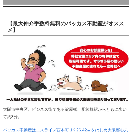
【最大仲介手数料無料のバッカス不動産がオスス
メ】
大阪市中央区、ビジネス街である淀屋橋、肥後橋駅からともに歩い
て約3分。
バッカス不動産はエスライズ西本町 1K 26.42㎡をはじめ大阪都心六