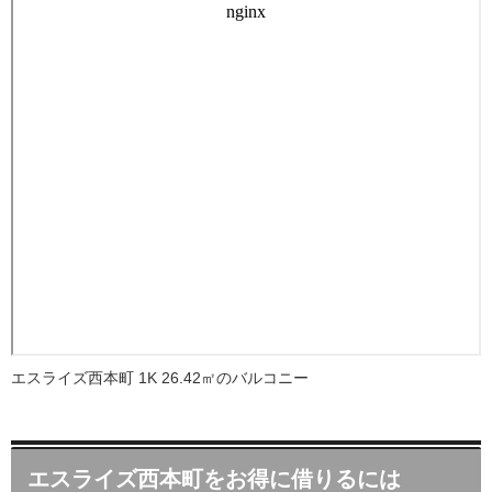
エスライズ西本町 1K 26.42㎡のバルコニー
エスライズ西本町をお得に借りるには