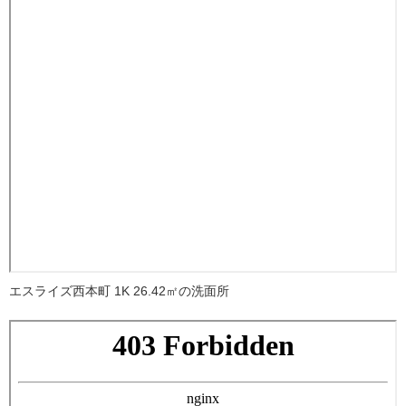
エスライズ西本町 1K 26.42㎡の洗面所