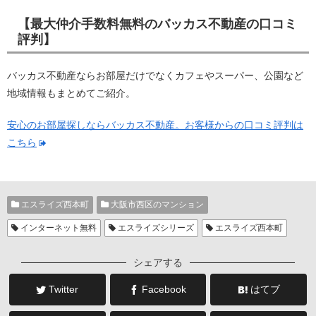
【最大仲介手数料無料のバッカス不動産の口コミ
評判】
バッカス不動産ならお部屋だけでなくカフェやスーパー、公園など
地域情報もまとめてご紹介。
安心のお部屋探しならバッカス不動産。お客様からの口コミ評判は
こちら
エスライズ西本町
大阪市西区のマンション
インターネット無料
エスライズシリーズ
エスライズ西本町
シェアする
Twitter
Facebook
はてブ