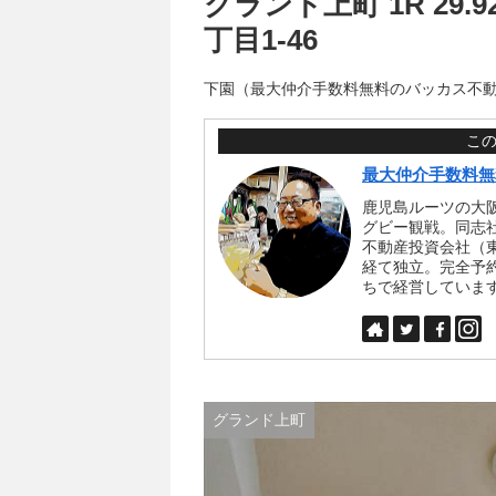
グランド上町 1R 29
丁目1-46
下園（最大仲介手数料無料のバッカス不
こ
最大仲介手数料無
鹿児島ルーツの大
グビー観戦。同志
不動産投資会社（
経て独立。完全予
ちで経営していま
グランド上町