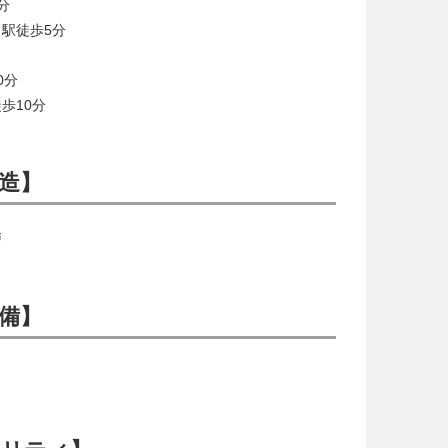
分
駅徒歩5分
0分
歩10分
造】
戸
備】