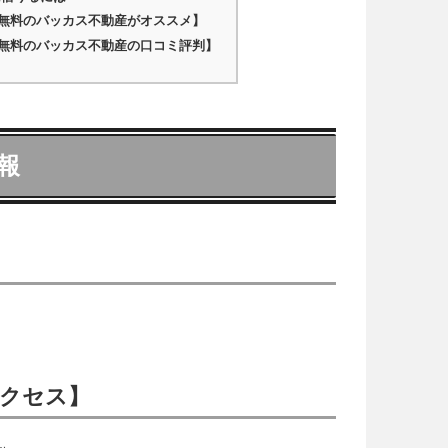
無料のバッカス不動産がオススメ】
無料のバッカス不動産の口コミ評判】
報
クセス】