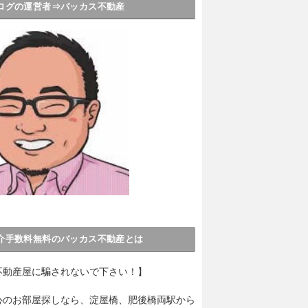
ログの運営者⇒バッカス不動産
介手数料無料のバッカス不動産とは
不動産屋に騙されないで下さい！】
心のお部屋探しなら、淀屋橋、肥後橋両駅から