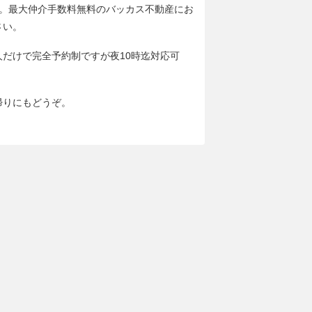
分。最大仲介手数料無料のバッカス不動産にお
さい。
人だけで完全予約制ですが夜10時迄対応可
帰りにもどうぞ。