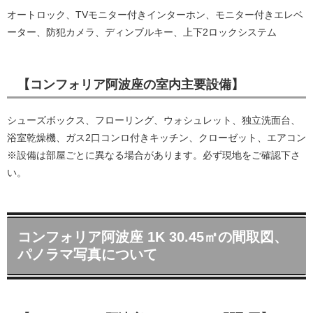
オートロック、TVモニター付きインターホン、モニター付きエレベ
ーター、防犯カメラ、ディンブルキー、上下2ロックシステム
【コンフォリア阿波座の室内主要設備】
シューズボックス、フローリング、ウォシュレット、独立洗面台、
浴室乾燥機、ガス2口コンロ付きキッチン、クローゼット、エアコン
※設備は部屋ごとに異なる場合があります。必ず現地をご確認下さ
い。
コンフォリア阿波座 1K 30.45㎡の間取図、
パノラマ写真について