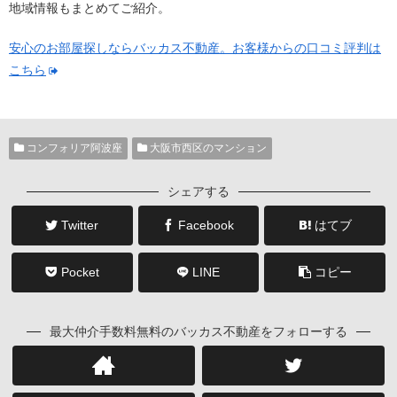
地域情報もまとめてご紹介。
安心のお部屋探しならバッカス不動産。お客様からの口コミ評判は
こちら
コンフォリア阿波座
大阪市西区のマンション
シェアする
Twitter
Facebook
はてブ
Pocket
LINE
コピー
最大仲介手数料無料のバッカス不動産をフォローする