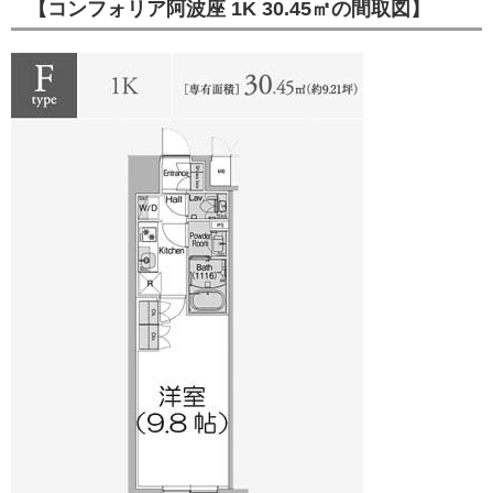
【コンフォリア阿波座 1K 30.45㎡の間取図】