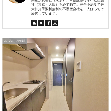
社（東京・大阪）を経て独立。完全予約制で最
大仲介手数料無料の不動産会社を一人ぼっちで
経営しています。
コンフォリア阿波座