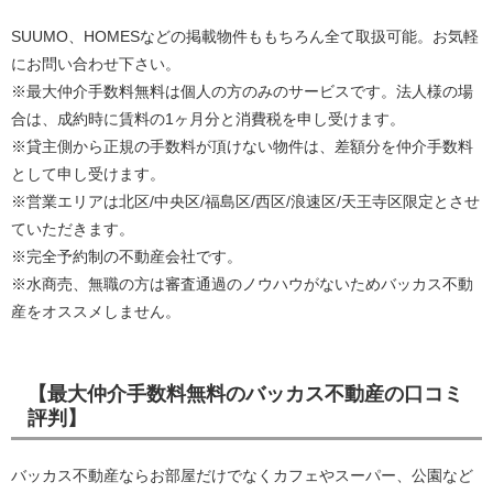
SUUMO、HOMESなどの掲載物件ももちろん全て取扱可能。お気軽
にお問い合わせ下さい。
※最大仲介手数料無料は個人の方のみのサービスです。法人様の場
合は、成約時に賃料の1ヶ月分と消費税を申し受けます。
※貸主側から正規の手数料が頂けない物件は、差額分を仲介手数料
として申し受けます。
※営業エリアは北区/中央区/福島区/西区/浪速区/天王寺区限定とさせ
ていただきます。
※完全予約制の不動産会社です。
※水商売、無職の方は審査通過のノウハウがないためバッカス不動
産をオススメしません。
【最大仲介手数料無料のバッカス不動産の口コミ
評判】
バッカス不動産ならお部屋だけでなくカフェやスーパー、公園など