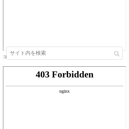
コンフォリア阿波座 1K 30.45㎡の洗面所