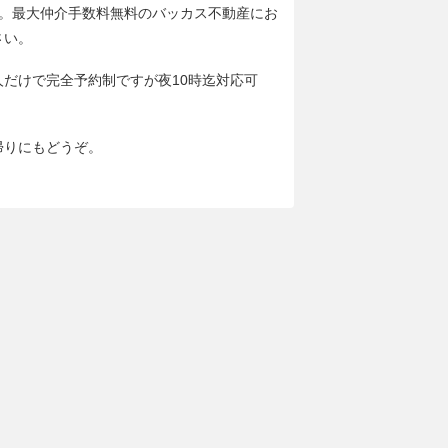
分。最大仲介手数料無料のバッカス不動産にお
さい。
人だけで完全予約制ですが夜10時迄対応可
帰りにもどうぞ。