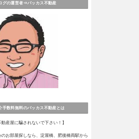
ログの運営者⇒バッカス不動産
介手数料無料のバッカス不動産とは
不動産屋に騙されないで下さい！】
心のお部屋探しなら、淀屋橋、肥後橋両駅から