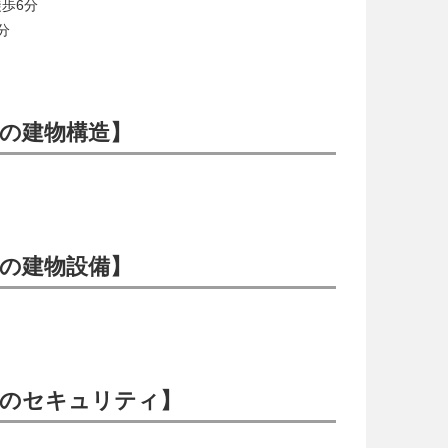
歩6分
分
の建物構造】
の建物設備】
丘のセキュリティ】