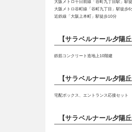
大阪メトロ千日前線「谷町九丁目駅」駅徒
大阪メトロ谷町線「谷町九丁目」駅徒歩6
近鉄線「大阪上本町」駅徒歩10分
【サラベルナール夕陽丘
鉄筋コンクリート造地上10階建
【サラベルナール夕陽丘
宅配ボックス、エントランス応接セット
【サラベルナール夕陽