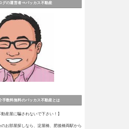
ログの運営者⇒バッカス不動産
介手数料無料のバッカス不動産とは
不動産屋に騙されないで下さい！】
心のお部屋探しなら、淀屋橋、肥後橋両駅から