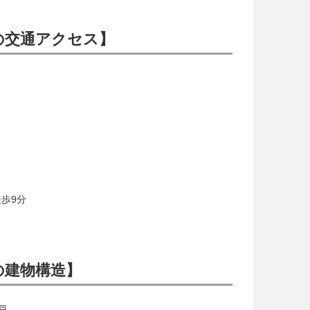
2の交通アクセス】
歩9分
2の建物構造】
戸