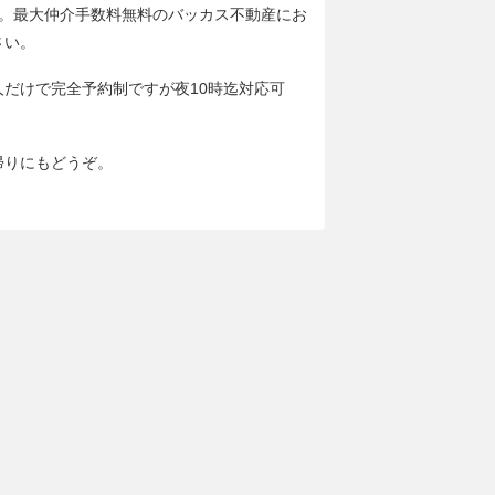
分。最大仲介手数料無料のバッカス不動産にお
さい。
人だけで完全予約制ですが夜10時迄対応可
帰りにもどうぞ。