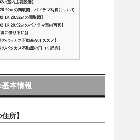
I02の室内主要設備】
K 20.92㎡の間取図、パノラマ写真について
 1K 20.92㎡の間取図】
2 1K 20.92㎡のパノラマ室内写真】
をお得に借りるには
料のバッカス不動産がオススメ】
料のバッカス不動産の口コミ評判】
の基本情報
の住所】