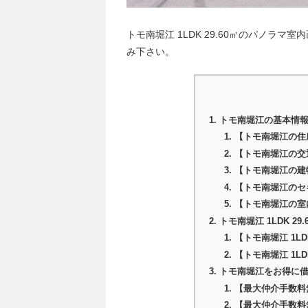
トモ南堀江 1LDK 29.60㎡のパノラ
み下さい。
トモ南堀江の基本情
【トモ南堀江の住
【トモ南堀江の交
【トモ南堀江の建
【トモ南堀江のセ
【トモ南堀江の室
トモ南堀江 1LDK 
【トモ南堀江 1LD
【トモ南堀江 1LD
トモ南堀江をお得に
【最大仲介手数料
【最大仲介手数料