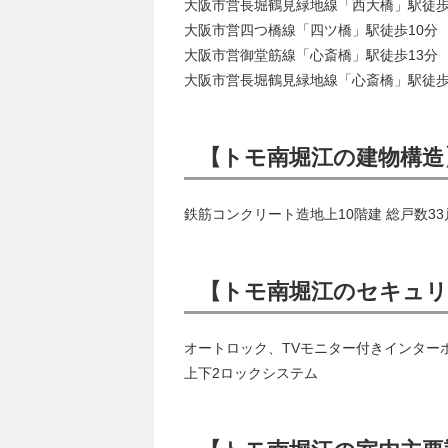
大阪市営長堀鶴見緑地線「西大橋」駅徒歩
大阪市営四つ橋線「四ツ橋」駅徒歩10分
大阪市営御堂筋線「心斎橋」駅徒歩13分
大阪市営長堀鶴見緑地線「心斎橋」駅徒歩
【トモ南堀江の建物構造
鉄筋コンクリート造地上10階建 総戸数33
【トモ南堀江のセキュ
オートロック、TVモニター付きインター
上下2ロックシステム