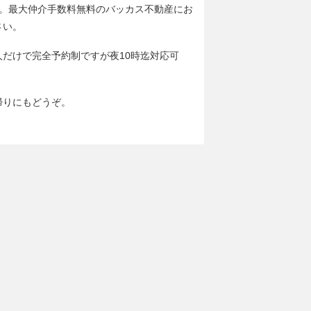
分。最大仲介手数料無料のバッカス不動産にお
さい。
人だけで完全予約制ですが夜10時迄対応可
帰りにもどうぞ。