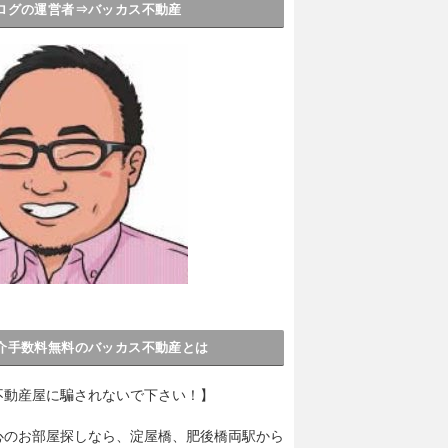
ログの運営者⇒バッカス不動産
介手数料無料のバッカス不動産とは
不動産屋に騙されないで下さい！】
心のお部屋探しなら、淀屋橋、肥後橋両駅から