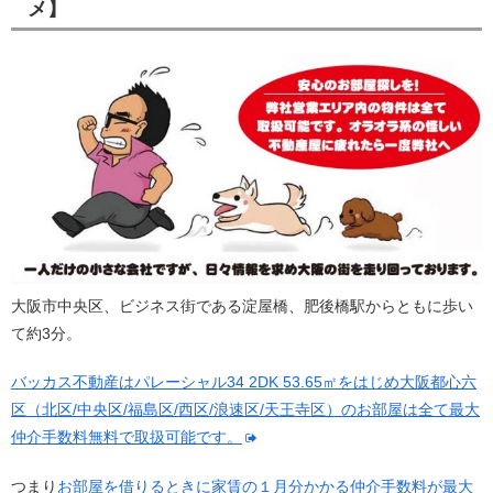
メ】
大阪市中央区、ビジネス街である淀屋橋、肥後橋駅からともに歩い
て約3分。
バッカス不動産はパレーシャル34 2DK 53.65㎡をはじめ大阪都心六
区（北区/中央区/福島区/西区/浪速区/天王寺区）のお部屋は全て最大
仲介手数料無料で取扱可能です。
つまり
お部屋を借りるときに家賃の１月分かかる仲介手数料が最大