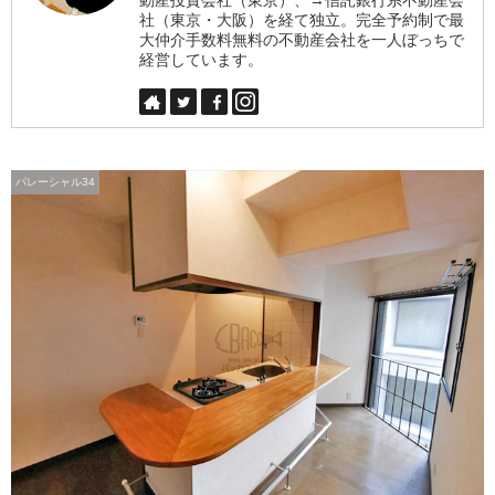
社（東京・大阪）を経て独立。完全予約制で最
大仲介手数料無料の不動産会社を一人ぼっちで
経営しています。
パレーシャル34