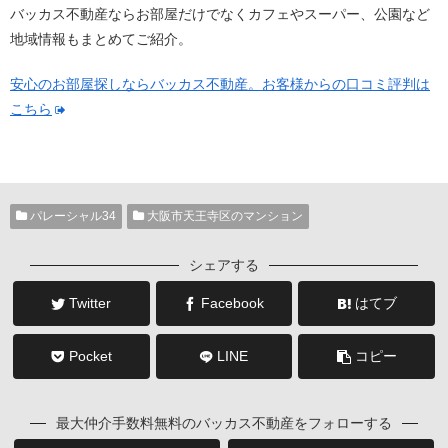
バッカス不動産ならお部屋だけでなくカフェやスーパー、公園など
地域情報もまとめてご紹介。
安心のお部屋探しならバッカス不動産。お客様からの口コミ評判は
こちら
パレーシャル34
大阪市天王寺区のマンション
シェアする
Twitter
Facebook
はてブ
Pocket
LINE
コピー
最大仲介手数料無料のバッカス不動産をフォローする