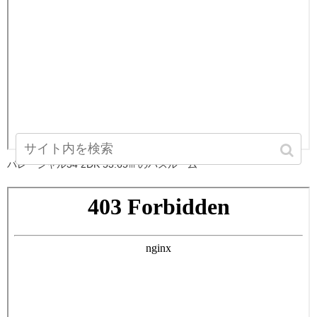
パレーシャル34 2DK 53.65㎡のバスルーム