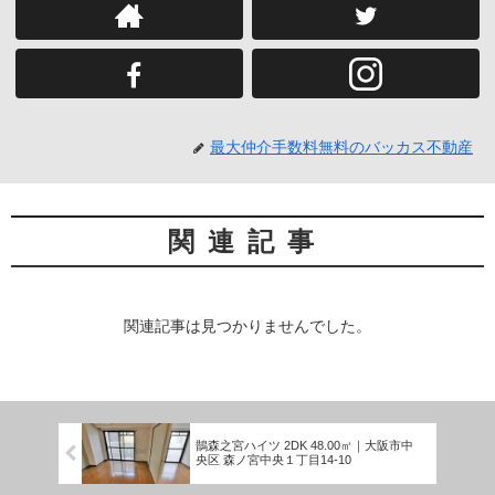
最大仲介手数料無料のバッカス不動産
関連記事
関連記事は見つかりませんでした。
鵲森之宮ハイツ 2DK 48.00㎡｜大阪市中
央区 森ノ宮中央１丁目14-10