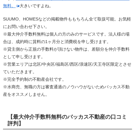
無料。
大きいですよね。
SUUMO、HOMESなどの掲載物件ももちろん全て取扱可能。お気軽
にお問い合わせ下さい。
※最大仲介手数料無料は個人の方のみのサービスです。法人様の場
合は、成約時に賃料の1ヶ月分と消費税を申し受けます。
※貸主側から正規の手数料が頂けない物件は、差額分を仲介手数料
として申し受けます。
※営業エリアは北区/中央区/福島区/西区/浪速区/天王寺区限定とさせ
ていただきます。
※完全予約制の不動産会社です。
※水商売、無職の方は審査通過のノウハウがないためバッカス不動
産をオススメしません。
【最大仲介手数料無料のバッカス不動産の口コミ
評判】