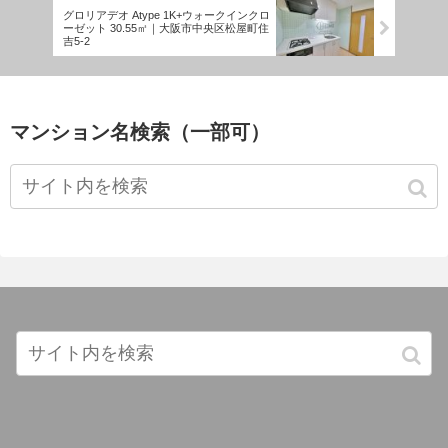
グロリアデオ Atype 1K+ウォークインクロ
ーゼット 30.55㎡｜大阪市中央区松屋町住
吉5-2
マンション名検索（一部可）