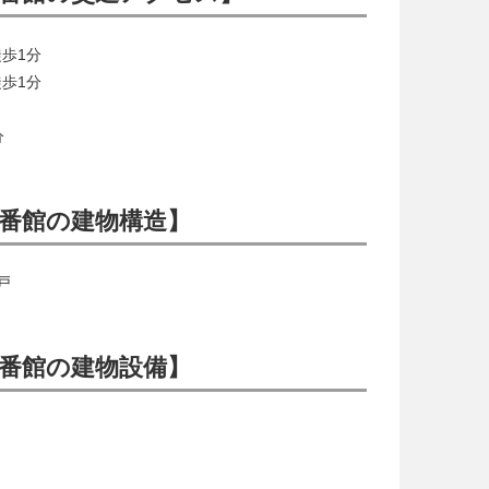
歩1分
歩1分
分
番館の建物構造】
戸
番館の建物設備】