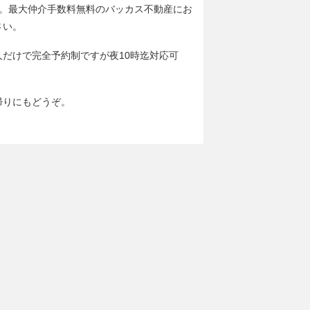
分。最大仲介手数料無料のバッカス不動産にお
さい。
人だけで完全予約制ですが夜10時迄対応可
帰りにもどうぞ。