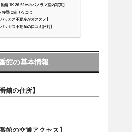
館 1K 26.52㎡のパノラマ室内写真】
をお得に借りるには
のバッカス不動産がオススメ】
のバッカス不動産の口コミ評判】
番館の基本情報
番館の住所】
番館の交通アクセス】