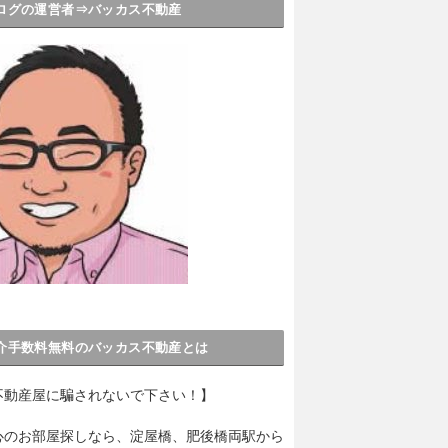
ログの運営者⇒バッカス不動産
介手数料無料のバッカス不動産とは
不動産屋に騙されないで下さい！】
心のお部屋探しなら、淀屋橋、肥後橋両駅から