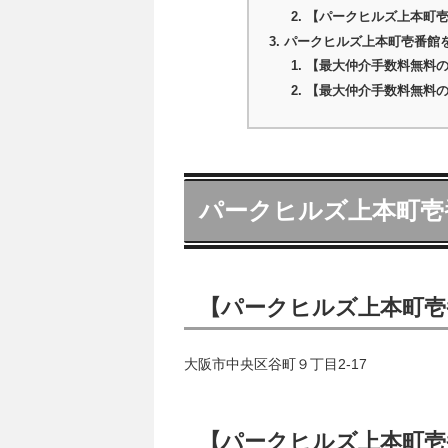
【パークヒルズ上本町壱番
パークヒルズ上本町壱番館
【最大仲介手数料無料
【最大仲介手数料無料
パークヒルズ上本町壱
【パークヒルズ上本町壱
大阪市中央区谷町９丁目2-17
【パークヒルズ上本町壱