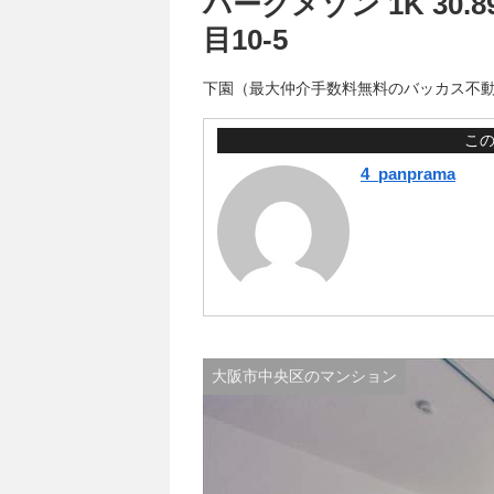
パークメゾン 1K 30
目10-5
下園（最大仲介手数料無料のバッカス不
こ
4_panprama
大阪市中央区のマンション