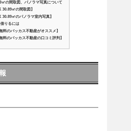
0.89㎡の間取図、パノラマ写真について
 30.89㎡の間取図】
K 30.89㎡のパノラマ室内写真】
に借りるには
無料のバッカス不動産がオススメ】
無料のバッカス不動産の口コミ評判】
報