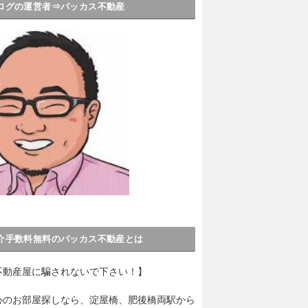
ログの運営者⇒バッカス不動産
介手数料無料のバッカス不動産とは
不動産屋に騙されないで下さい！】
心のお部屋探しなら、淀屋橋、肥後橋両駅から