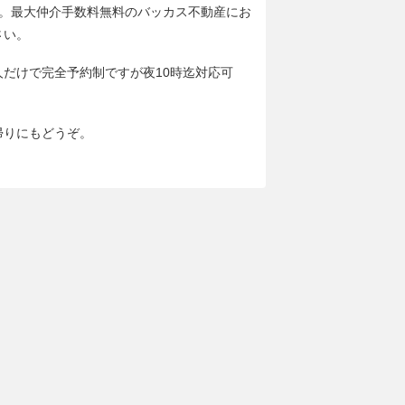
分。最大仲介手数料無料のバッカス不動産にお
さい。
人だけで完全予約制ですが夜10時迄対応可
帰りにもどうぞ。