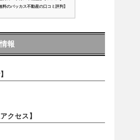
無料のバッカス不動産の口コミ評判】
情報
所】
通アクセス】