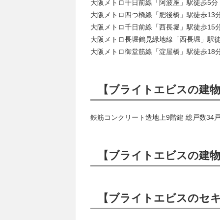
大阪メトロ千日前線「阿波座」駅徒歩5分
大阪メトロ四つ橋線「肥後橋」駅徒歩13
大阪メトロ千日前線「西長堀」駅徒歩15
大阪メトロ長堀鶴見緑地線「西長堀」駅徒
大阪メトロ御堂筋線「淀屋橋」駅徒歩18
【ブライトエビスの建物
鉄筋コンクリート造地上9階建 総戸数34
【ブライトエビスの建物
【ブライトエビスのセ