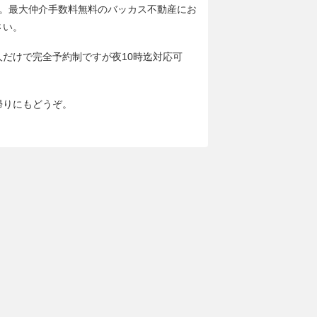
分。最大仲介手数料無料のバッカス不動産にお
さい。
人だけで完全予約制ですが夜10時迄対応可
帰りにもどうぞ。