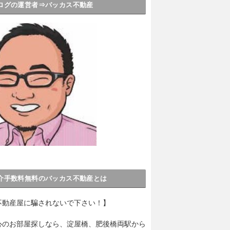
ログの運営者⇒バッカス不動産
介手数料無料のバッカス不動産とは
不動産屋に騙されないで下さい！】
心のお部屋探しなら、淀屋橋、肥後橋両駅から