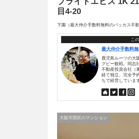
ブライトエビス 1K 2
目4-20
下園（最大仲介手数料無料のバッカス不
こ
最大仲介手数料無
鹿児島ルーツの大
グビー観戦。同志
不動産投資会社（
経て独立。完全予
ちで経営していま
大阪市西区のマンション