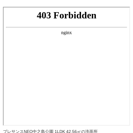
プレサンスNEO中之島公園 1LDK 42.56㎡の洗面所