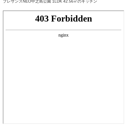
プレサンスNEO中之島公園 1LDK 42.56㎡のキッチン