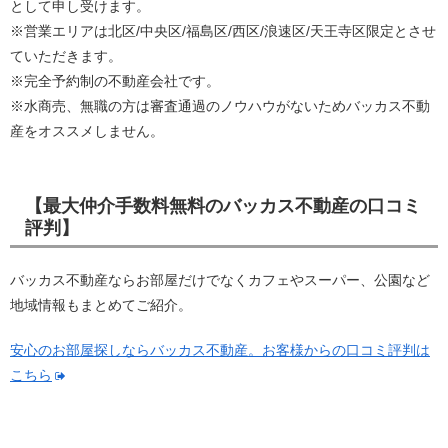
として申し受けます。
※営業エリアは北区/中央区/福島区/西区/浪速区/天王寺区限定とさせ
ていただきます。
※完全予約制の不動産会社です。
※水商売、無職の方は審査通過のノウハウがないためバッカス不動
産をオススメしません。
【最大仲介手数料無料のバッカス不動産の口コミ
評判】
バッカス不動産ならお部屋だけでなくカフェやスーパー、公園など
地域情報もまとめてご紹介。
安心のお部屋探しならバッカス不動産。お客様からの口コミ評判は
こちら