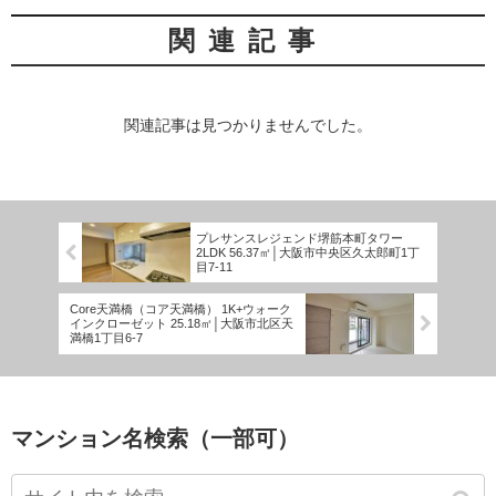
関連記事
関連記事は見つかりませんでした。
プレサンスレジェンド堺筋本町タワー
2LDK 56.37㎡│大阪市中央区久太郎町1丁
目7-11
Core天満橋（コア天満橋） 1K+ウォーク
インクローゼット 25.18㎡│大阪市北区天
満橋1丁目6-7
マンション名検索（一部可）