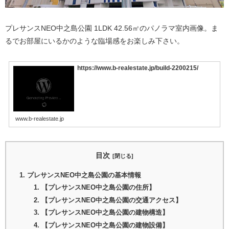
プレサンスNEO中之島公園 1LDK 42.56㎡のパノラマ室内画像。ま
るでお部屋にいるかのような臨場感をお楽しみ下さい。
https://www.b-realestate.jp/build-2200215/
www.b-realestate.jp
目次
プレサンスNEO中之島公園の基本情報
【プレサンスNEO中之島公園の住所】
【プレサンスNEO中之島公園の交通アクセス】
【プレサンスNEO中之島公園の建物構造】
【プレサンスNEO中之島公園の建物設備】