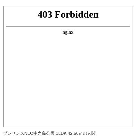
プレサンスNEO中之島公園 1LDK 42.56㎡の玄関