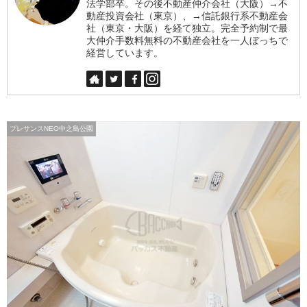
法学部卒。その後不動産仲介会社（大阪）→不
動産投資会社（東京）、→信託銀行系不動産会
社（東京・大阪）を経て独立。完全予約制で最
大仲介手数料無料の不動産会社を一人ぼっちで
経営しています。
プレサンスNEO中之島公園