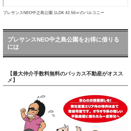
プレサンスNEO中之島公園 1LDK 42.56㎡のバルコニー
プレサンスNEO中之島公園をお得に借りる
には
【最大仲介手数料無料のバッカス不動産がオスス
メ】