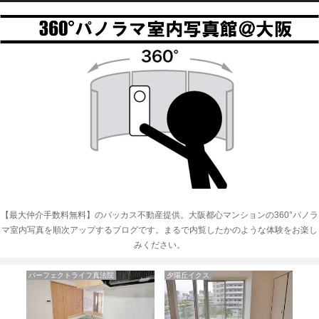
【最大仲介手数料無料】のバッカス不動産提供。大阪都心マンションの360°パノラ
マ室内写真を順次アップするブログです。まるで内覧したかのような体験をお楽し
みください。
コーシン本町橋
アーデンタワー西本町