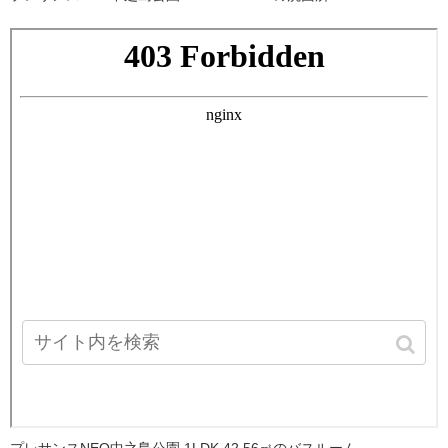
プレサンスNEO中之島公園 1LDK 42.56㎡のバスルーム