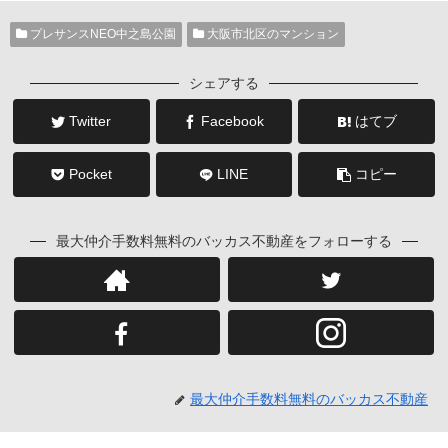
プレサンスNEO中之島公園
大阪市北区のマンション
シェアする
Twitter
Facebook
はてブ
Pocket
LINE
コピー
最大仲介手数料無料のバッカス不動産をフォローする
最大仲介手数料無料のバッカス不動産