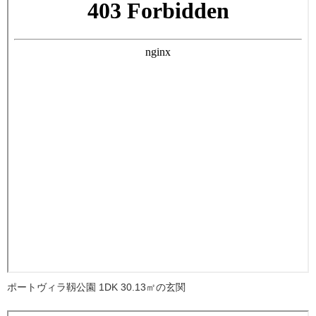
ポートヴィラ靱公園 1DK 30.13㎡の玄関