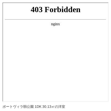
ポートヴィラ靱公園 1DK 30.13㎡の洋室