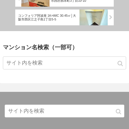
市西区靱本町3丁目10-10
コンフォリア阿波座 1K+WIC 30.45㎡│大
阪市西区江之子島1丁目5-5
マンション名検索（一部可）