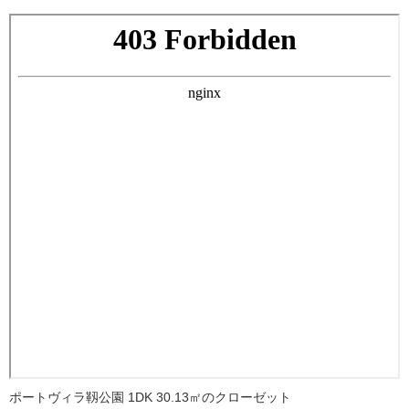
ポートヴィラ靱公園 1DK 30.13㎡のクローゼット