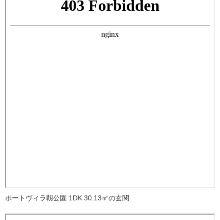
ポートヴィラ靱公園 1DK 30.13㎡の玄関