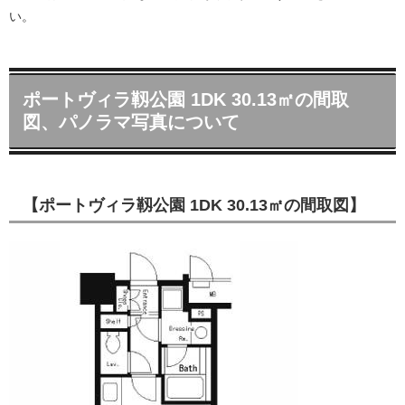
い。
ポートヴィラ靱公園 1DK 30.13㎡の間取
図、パノラマ写真について
【ポートヴィラ靱公園 1DK 30.13㎡の間取図】