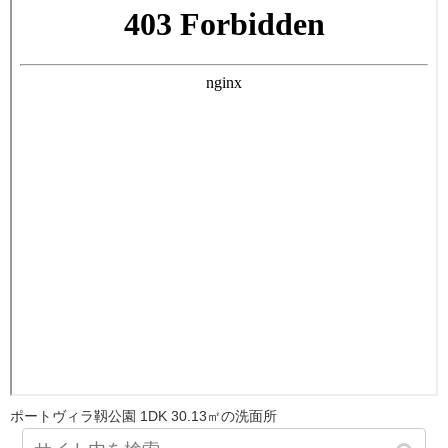
ポートヴィラ靱公園 1DK 30.13㎡の洗面所