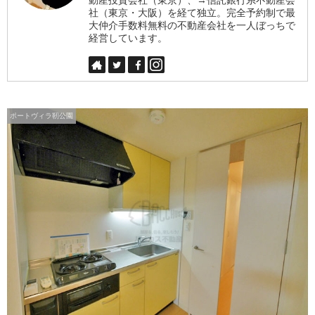
社（東京・大阪）を経て独立。完全予約制で最
大仲介手数料無料の不動産会社を一人ぼっちで
経営しています。
ポートヴィラ靭公園