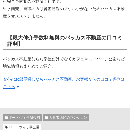
※完全予約制の不動産会社です。
※水商売、無職の方は審査通過のノウハウがないためバッカス不動
産をオススメしません。
【最大仲介手数料無料のバッカス不動産の口コミ
評判】
バッカス不動産ならお部屋だけでなくカフェやスーパー、公園など
地域情報もまとめてご紹介。
安心のお部屋探しならバッカス不動産。お客様からの口コミ評判は
こちら
ポートヴィラ靭公園
大阪市西区のマンション
ポートヴィラ靱公園