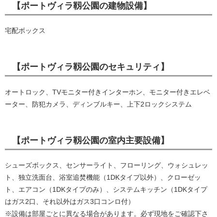
【ポートヴィラ靱公園の建物設備】
宅配ボックス
【ポートヴィラ靱公園のセキュリティ】
オートロック、TVモニター付きインターホン、モニター付きエレベ
ーター、防犯カメラ、ディンブルキー、上下2ロックシステム
【ポートヴィラ靱公園の室内主要設備】
シューズボックス、センサーライト、フローリング、ウォシュレッ
ト、独立洗面台、浴室追焚機能（1DKタイプ以外）、クローゼッ
ト、エアコン（1DKタイプのみ）、システムキッチン（1DKタイプ
はガス2口、それ以外はガス3口コンロ付）
※設備は部屋ごとに異なる場合があります。必ず現地をご確認下さ