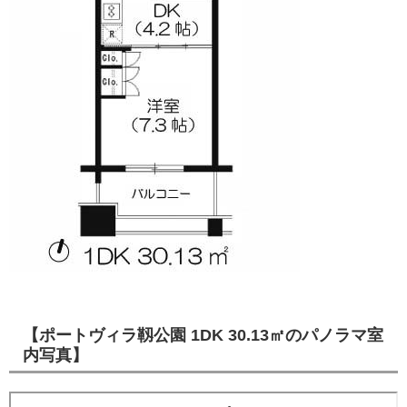
【ポートヴィラ靱公園 1DK 30.13㎡のパノラマ室
内写真】