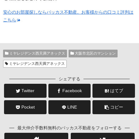
安心のお部屋探しならバッカス不動産。お客様からの口コミ評判は
こちら
ミヤレジデンス西天満アネックス
大阪市北区のマンション
ミヤレジデンス西天満アネックス
シェアする
Twitter
Facebook
はてブ
Pocket
LINE
コピー
最大仲介手数料無料のバッカス不動産をフォローする