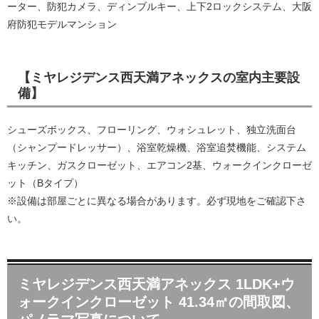
ーター、防犯カメラ、ディンブルキー、上下2ロックシステム、大阪
府防犯モデルマンション
【ミヤレジデンス西天満アネックスの室内主要設
備】
シューズボックス、フローリング、ウォシュレット、独立洗面台
（シャンプードレッサー）、浴室乾燥機、浴室追焚機能、システム
キッチン、ガスクローゼット、エアコン2基、ウォークインクローゼ
ット（Bタイプ）
※設備は部屋ごとに異なる場合があります。必ず現地をご確認下さ
い。
ミヤレジデンス西天満アネックス 1LDK+ウ
ォークインクローゼット 41.34㎡の間取図、