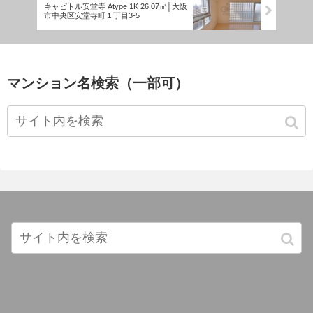
キャピトル安堂寺 Atype 1K 26.07㎡│大阪
市中央区安堂寺町１丁目3-5
マンション名検索（一部可）