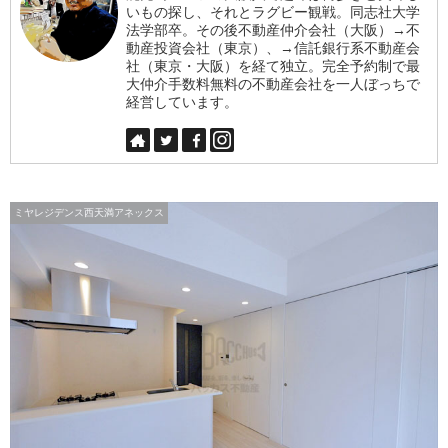
いもの探し、それとラグビー観戦。同志社大学
法学部卒。その後不動産仲介会社（大阪）→不
動産投資会社（東京）、→信託銀行系不動産会
社（東京・大阪）を経て独立。完全予約制で最
大仲介手数料無料の不動産会社を一人ぼっちで
経営しています。
ミヤレジデンス西天満アネックス