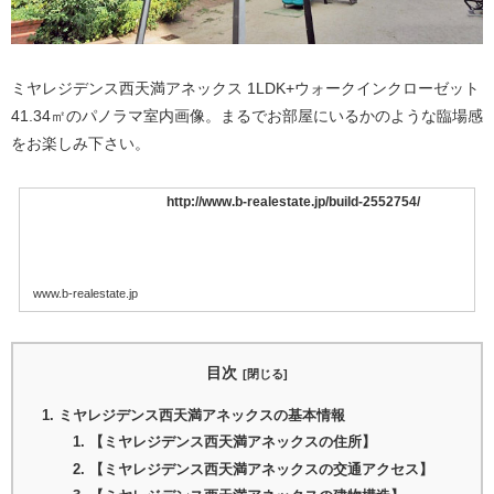
ミヤレジデンス西天満アネックス 1LDK+ウォークインクローゼット
41.34㎡のパノラマ室内画像。まるでお部屋にいるかのような臨場感
をお楽しみ下さい。
http://www.b-realestate.jp/build-2552754/
www.b-realestate.jp
目次
ミヤレジデンス西天満アネックスの基本情報
【ミヤレジデンス西天満アネックスの住所】
【ミヤレジデンス西天満アネックスの交通アクセス】