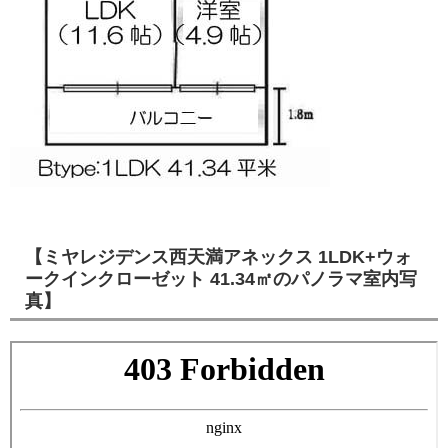
【ミヤレジデンス西天満アネックス 1LDK+ウォ
ークインクローゼット 41.34㎡のパノラマ室内写
真】