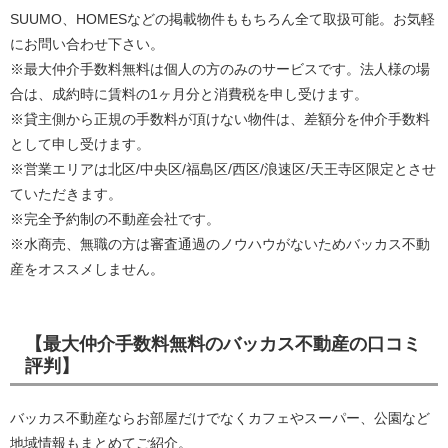
SUUMO、HOMESなどの掲載物件ももちろん全て取扱可能。お気軽
にお問い合わせ下さい。
※最大仲介手数料無料は個人の方のみのサービスです。法人様の場
合は、成約時に賃料の1ヶ月分と消費税を申し受けます。
※貸主側から正規の手数料が頂けない物件は、差額分を仲介手数料
として申し受けます。
※営業エリアは北区/中央区/福島区/西区/浪速区/天王寺区限定とさせ
ていただきます。
※完全予約制の不動産会社です。
※水商売、無職の方は審査通過のノウハウがないためバッカス不動
産をオススメしません。
【最大仲介手数料無料のバッカス不動産の口コミ
評判】
バッカス不動産ならお部屋だけでなくカフェやスーパー、公園など
地域情報もまとめてご紹介。