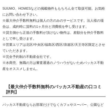
SUUMO、HOMESなどの掲載物件ももちろん全て取扱可能。お気軽
にお問い合わせ下さい。
※最大仲介手数料無料は個人の方のみのサービスです。法人様の場
合は、成約時に賃料の1ヶ月分と消費税を申し受けます。
※貸主側から正規の手数料が頂けない物件は、差額分を仲介手数料
として申し受けます。
※営業エリアは北区/中央区/福島区/西区/浪速区/天王寺区限定とさせ
ていただきます。
※完全予約制の不動産会社です。
※水商売、無職の方は審査通過のノウハウがないためバッカス不動
産をオススメしません。
【最大仲介手数料無料のバッカス不動産の口コミ
評判】
バッカス不動産ならお部屋だけでなくカフェやスーパー、公園など