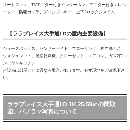
オートロック、TVモニター付きインターホン、モニター付きエレベ
ーター、防犯カメラ、ディンブルキー、上下2ロックシステム
【ララプレイス大手通LDの室内主要設備】
シューズボックス、センサーライト、フローリング、独立洗面台、
ウォシュレット、浴室乾燥機、クローゼット、エアコン、ガス2口コ
ンロ付きキッチン
※設備は部屋ごとに異なる場合があります。必ず現地をご確認下さ
い。
ララプレイス大手通LD 1K 25.59㎡の間取
図、パノラマ写真について