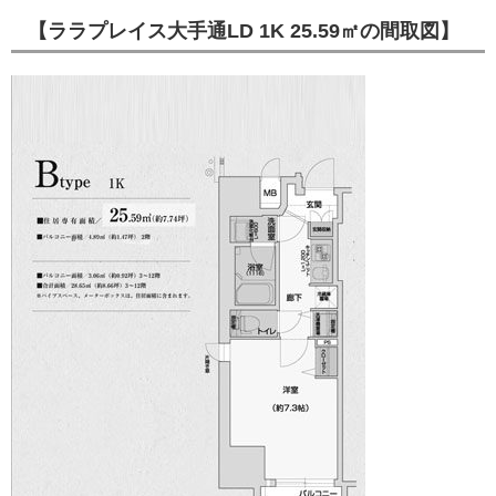
【ララプレイス大手通LD 1K 25.59㎡の間取図】