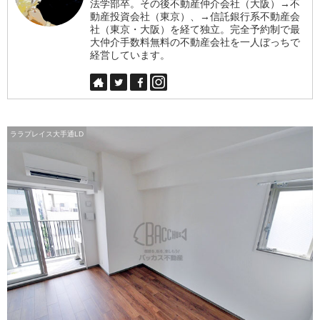
法学部卒。その後不動産仲介会社（大阪）→不
動産投資会社（東京）、→信託銀行系不動産会
社（東京・大阪）を経て独立。完全予約制で最
大仲介手数料無料の不動産会社を一人ぼっちで
経営しています。
ララプレイス大手通LD