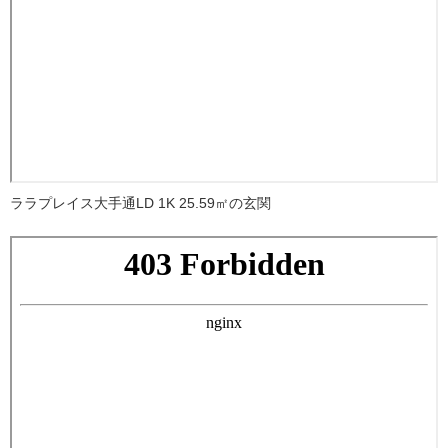
ララプレイス大手通LD 1K 25.59㎡の玄関