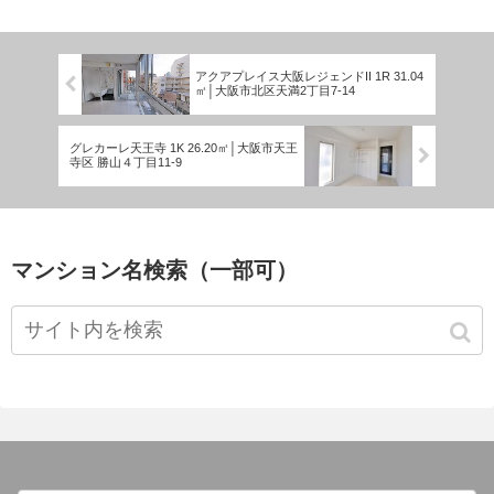
アクアプレイス大阪レジェンドII 1R 31.04
㎡│大阪市北区天満2丁目7-14
グレカーレ天王寺 1K 26.20㎡│大阪市天王
寺区 勝山４丁目11-9
マンション名検索（一部可）