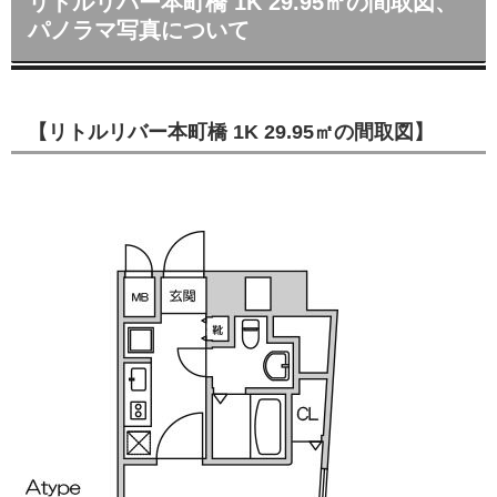
リトルリバー本町橋 1K 29.95㎡の間取図、
パノラマ写真について
【リトルリバー本町橋 1K 29.95㎡の間取図】