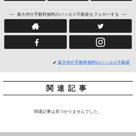
最大仲介手数料無料のバッカス不動産をフォローする
最大仲介手数料無料のバッカス不動産
関連記事
関連記事は見つかりませんでした。