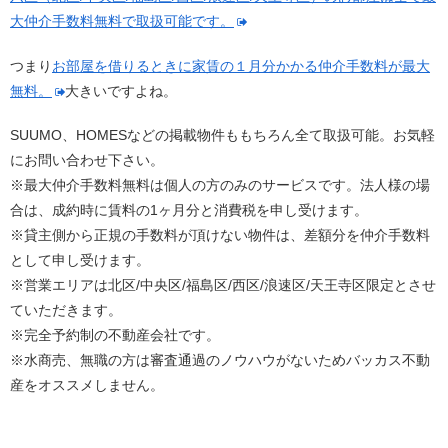
大仲介手数料無料で取扱可能です。
つまり
お部屋を借りるときに家賃の１月分かかる仲介手数料が最大
無料。
大きいですよね。
SUUMO、HOMESなどの掲載物件ももちろん全て取扱可能。お気軽
にお問い合わせ下さい。
※最大仲介手数料無料は個人の方のみのサービスです。法人様の場
合は、成約時に賃料の1ヶ月分と消費税を申し受けます。
※貸主側から正規の手数料が頂けない物件は、差額分を仲介手数料
として申し受けます。
※営業エリアは北区/中央区/福島区/西区/浪速区/天王寺区限定とさせ
ていただきます。
※完全予約制の不動産会社です。
※水商売、無職の方は審査通過のノウハウがないためバッカス不動
産をオススメしません。