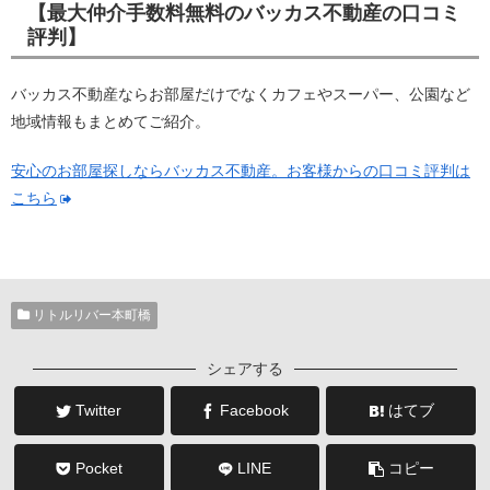
【最大仲介手数料無料のバッカス不動産の口コミ
評判】
バッカス不動産ならお部屋だけでなくカフェやスーパー、公園など
地域情報もまとめてご紹介。
安心のお部屋探しならバッカス不動産。お客様からの口コミ評判は
こちら
リトルリバー本町橋
シェアする
Twitter
Facebook
はてブ
Pocket
LINE
コピー