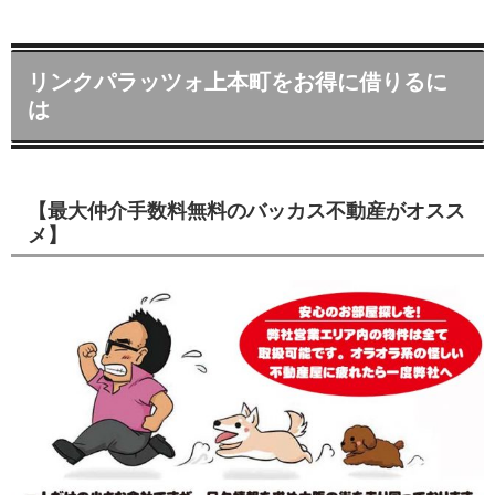
リンクパラッツォ上本町をお得に借りるに
は
【最大仲介手数料無料のバッカス不動産がオスス
メ】