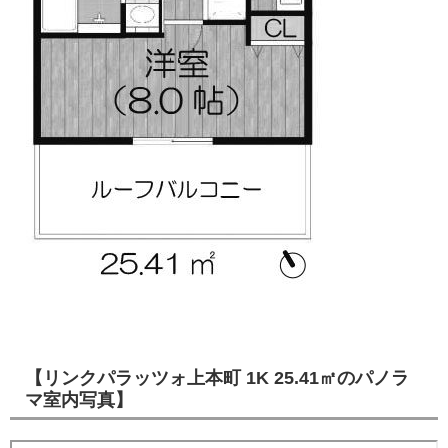
【リンクパラッツォ上本町 1K 25.41㎡のパノラ
マ室内写真】