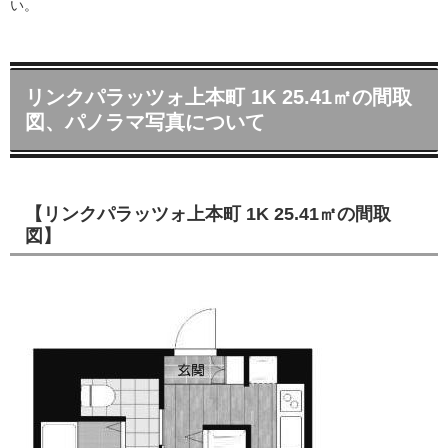
い。
リンクパラッツォ上本町 1K 25.41㎡の間取
図、パノラマ写真について
【リンクパラッツォ上本町 1K 25.41㎡の間取
図】