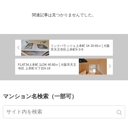
関連記事は見つかりませんでした。
リンクパラッツォ上本町 1K 20.65㎡│大阪
市天王寺区上本町5-3-9
FLAT34上本町 1LDK 40.80㎡│大阪市天王
寺区 上本町６丁目9-19
マンション名検索（一部可）