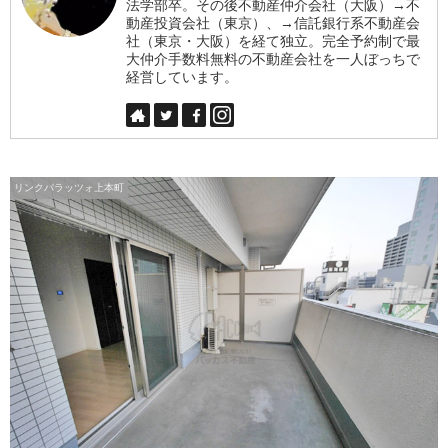
法学部卒。その後不動産仲介会社（大阪）→不
動産投資会社（東京）、→信託銀行系不動産会
社（東京・大阪）を経て独立。完全予約制で最
大仲介手数料無料の不動産会社を一人ぼっちで
経営しています。
リンクパラッツォ上本町