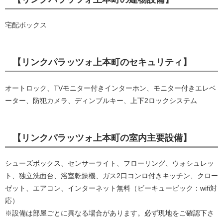
宅配ボックス
【リンクパラッツォ上本町のセキュリティ】
オートロック、TVモニター付きインターホン、モニター付きエレベ
ーター、防犯カメラ、ディンブルキー、上下2ロックシステム
【リンクパラッツォ上本町の室内主要設備】
シューズボックス、センサーライト、フローリング、ウォシュレッ
ト、独立洗面台、浴室乾燥機、ガス2口コンロ付きキッチン、クロー
ゼット、エアコン、インターネット無料（ビーキュービック：wifi対
応）
※設備は部屋ごとに異なる場合があります。必ず現地をご確認下さ