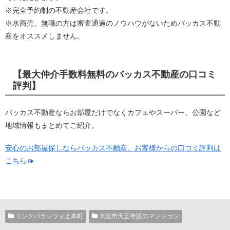
※完全予約制の不動産会社です。
※水商売、無職の方は審査通過のノウハウがないためバッカス不動
産をオススメしません。
【最大仲介手数料無料のバッカス不動産の口コミ
評判】
バッカス不動産ならお部屋だけでなくカフェやスーパー、公園など
地域情報もまとめてご紹介。
安心のお部屋探しならバッカス不動産。お客様からの口コミ評判は
こちら
リンクパラッツォ上本町
大阪市天王寺区のマンション