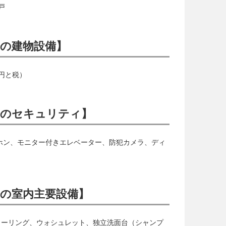
戸
の建物設備】
0円と税）
橋のセキュリティ】
ホン、モニター付きエレベーター、防犯カメラ、ディ
の室内主要設備】
ローリング、ウォシュレット、独立洗面台（シャンプ