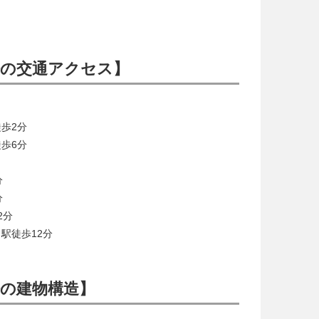
の交通アクセス】
歩2分
歩6分
分
分
2分
駅徒歩12分
の建物構造】