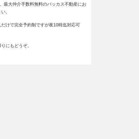
分。最大仲介手数料無料のバッカス不動産にお
さい。
人だけで完全予約制ですが夜10時迄対応可
帰りにもどうぞ。