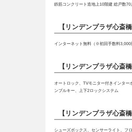
鉄筋コンクリート造地上10階建 総戸数70
【リンデンプラザ心斎橋
インターネット無料（※初回手数料3,00
【リンデンプラザ心斎
オートロック、TVモニター付きインター
ンブルキー、上下2ロックシステム
【リンデンプラザ心斎橋
シューズボックス、センサーライト、フ