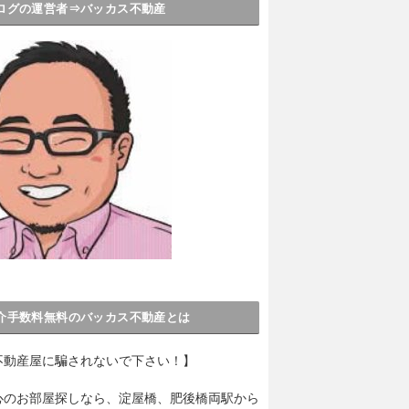
ログの運営者⇒バッカス不動産
介手数料無料のバッカス不動産とは
不動産屋に騙されないで下さい！】
心のお部屋探しなら、淀屋橋、肥後橋両駅から