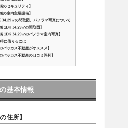
橋のセキュリティ】
橋の室内主要設備】
K 34.29㎡の間取図、パノラマ写真について
1DK 34.29㎡の間取図】
1DK 34.29㎡のパノラマ室内写真】
お得に借りるには
のバッカス不動産がオススメ】
のバッカス不動産の口コミ評判】
の基本情報
の住所】