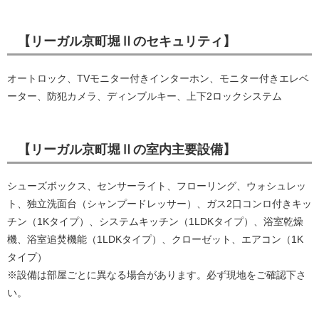
【リーガル京町堀Ⅱのセキュリティ】
オートロック、TVモニター付きインターホン、モニター付きエレベ
ーター、防犯カメラ、ディンブルキー、上下2ロックシステム
【リーガル京町堀Ⅱの室内主要設備】
シューズボックス、センサーライト、フローリング、ウォシュレッ
ト、独立洗面台（シャンプードレッサー）、ガス2口コンロ付きキッ
チン（1Kタイプ）、システムキッチン（1LDKタイプ）、浴室乾燥
機、浴室追焚機能（1LDKタイプ）、クローゼット、エアコン（1K
タイプ）
※設備は部屋ごとに異なる場合があります。必ず現地をご確認下さ
い。