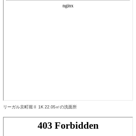
リーガル京町堀Ⅱ 1K 22.05㎡の洗面所