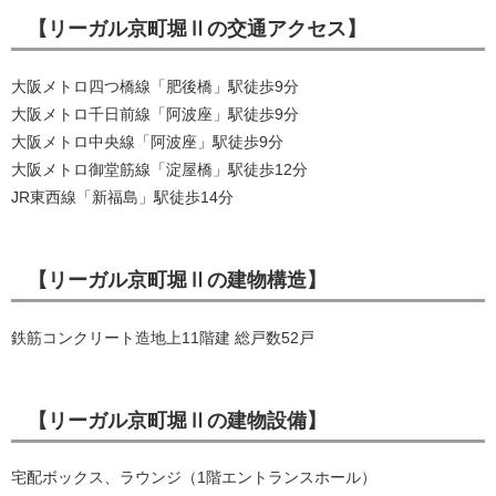
【リーガル京町堀Ⅱの交通アクセス】
大阪メトロ四つ橋線「肥後橋」駅徒歩9分
大阪メトロ千日前線「阿波座」駅徒歩9分
大阪メトロ中央線「阿波座」駅徒歩9分
大阪メトロ御堂筋線「淀屋橋」駅徒歩12分
JR東西線「新福島」駅徒歩14分
【リーガル京町堀Ⅱの建物構造】
鉄筋コンクリート造地上11階建 総戸数52戸
【リーガル京町堀Ⅱの建物設備】
宅配ボックス、ラウンジ（1階エントランスホール）