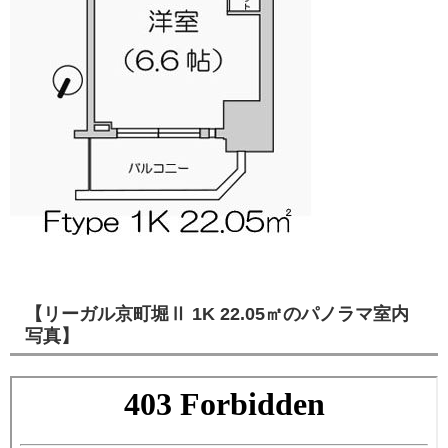
【リーガル京町堀Ⅱ 1K 22.05㎡のパノラマ室内
写真】