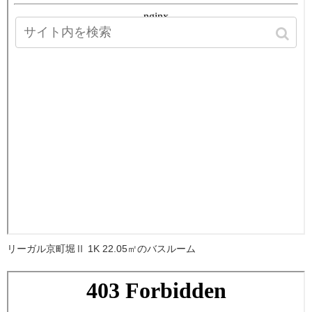
リーガル京町堀Ⅱ 1K 22.05㎡のバスルーム