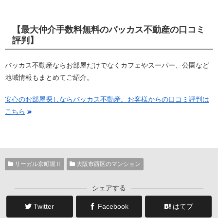
【最大仲介手数料無料のバッカス不動産の口コミ
評判】
バッカス不動産ならお部屋だけでなくカフェやスーパー、公園など
地域情報もまとめてご紹介。
安心のお部屋探しならバッカス不動産。お客様からの口コミ評判は
こちら
リーガル京町堀Ⅱ
大阪市西区のマンション
シェアする
Twitter
Facebook
はてブ