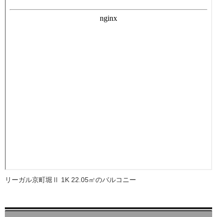
リーガル京町堀Ⅱ 1K 22.05㎡のバルコニー