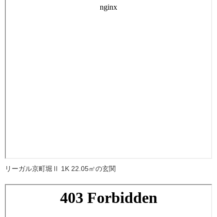
リーガル京町堀Ⅱ 1K 22.05㎡の玄関