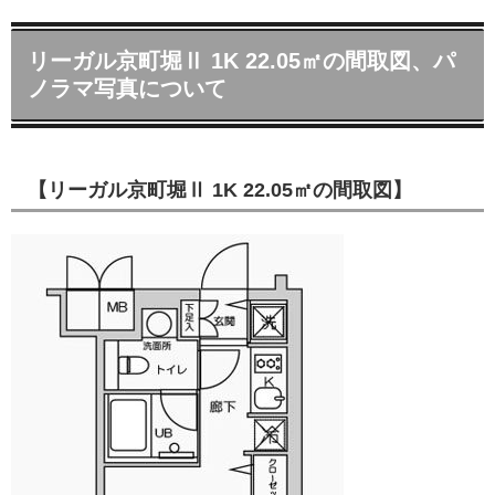
リーガル京町堀Ⅱ 1K 22.05㎡の間取図、パ
ノラマ写真について
【リーガル京町堀Ⅱ 1K 22.05㎡の間取図】