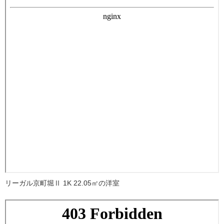
リーガル京町堀Ⅱ 1K 22.05㎡の洋室