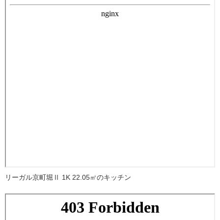
リーガル京町堀Ⅱ 1K 22.05㎡のキッチン