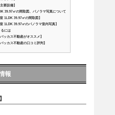
主要設備】
LDK 39.97㎡の間取図、パノラマ写真について
 1LDK 39.97㎡の間取図】
室 1LDK 39.97㎡のパノラマ室内写真】
りるには
バッカス不動産がオススメ】
バッカス不動産の口コミ評判】
情報
】