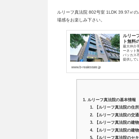
ルリーフ真法院 802号室 1LDK 39.
場感をお楽しみ下さい。
ルリーフ
ト無料の
最大仲介
ーネット
バッカス
提供してい
www.b-realestate.jp
ルリーフ真法院の基本情報
【ルリーフ真法院の住所
【ルリーフ真法院の交通
【ルリーフ真法院の建物
【ルリーフ真法院の建物
【ルリーフ真法院のセキ