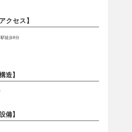
アクセス】
駅徒歩8分
構造】
戸
設備】