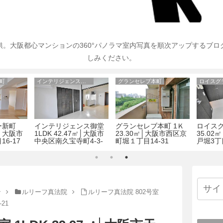
。大阪都心マンションの360°パノラマ室内写真を順次アップするブ
しみください。
町
インテリジェンス御堂
グランセレブ本町
ロイスグ
ー新町
インテリジェンス御堂
グランセレブ本町 1Ｋ
ロイスグ
㎡│大阪市
1LDK 42.47㎡│大阪市
23.30㎡│大阪市西区京
35.02
6-17
中央区南久宝寺町4-3-
町堀１丁目14-31
戸堀3丁目
11
ン
ルリーフ真法院
ルリーフ真法院 802号室
21