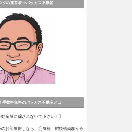
ログの運営者⇒バッカス不動産
介手数料無料のバッカス不動産とは
不動産屋に騙されないで下さい！】
心のお部屋探しなら、淀屋橋、肥後橋両駅から