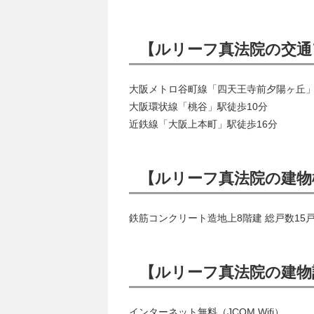
【ルリーフ真法院の交通
大阪メトロ谷町線「四天王寺前夕陽ヶ丘」
大阪環状線「桃谷」駅徒歩10分
近鉄線「大阪上本町」駅徒歩16分
【ルリーフ真法院の建物
鉄筋コンクリート造地上8階建 総戸数15
【ルリーフ真法院の建物
インターネット無料（JCOM Wifi）