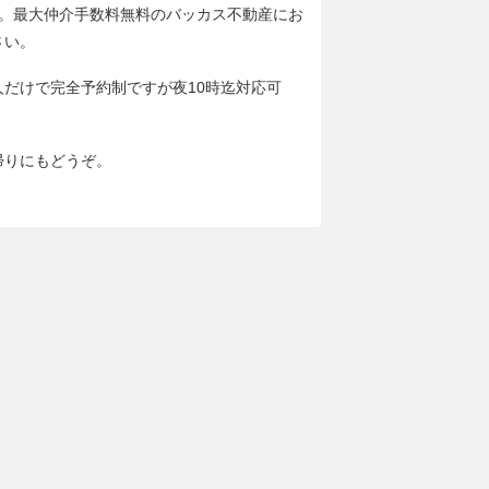
分。最大仲介手数料無料のバッカス不動産にお
さい。
人だけで完全予約制ですが夜10時迄対応可
帰りにもどうぞ。