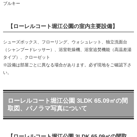
ブルキー
【ローレルコート堀江公園の室内主要設備】
シューズボックス、フローリング、ウォシュレット、独立洗面台
（シャンプードレッサー）、浴室乾燥機、浴室追焚機能（高温差湯
タイプ）、クローゼット
※設備は部屋ごとに異なる場合があります。必ず現地をご確認下さ
い。
ローレルコート堀江公園 3LDK 65.09㎡の間
取図、パノラマ写真について
【ローレルコート堀江公園 3LDK 65.09㎡の間取