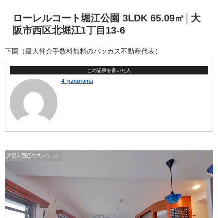
ローレルコート堀江公園 3LDK 65.09㎡│大
阪市西区北堀江1丁目13-6
下園（最大仲介手数料無料のバッカス不動産代表）
この記事を書いた人
4_panprama
大阪市西区のマンション