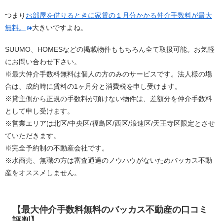
つまり
お部屋を借りるときに家賃の１月分かかる仲介手数料が最大
無料。
大きいですよね。
SUUMO、HOMESなどの掲載物件ももちろん全て取扱可能。お気軽
にお問い合わせ下さい。
※最大仲介手数料無料は個人の方のみのサービスです。法人様の場
合は、成約時に賃料の1ヶ月分と消費税を申し受けます。
※貸主側から正規の手数料が頂けない物件は、差額分を仲介手数料
として申し受けます。
※営業エリアは北区/中央区/福島区/西区/浪速区/天王寺区限定とさせ
ていただきます。
※完全予約制の不動産会社です。
※水商売、無職の方は審査通過のノウハウがないためバッカス不動
産をオススメしません。
【最大仲介手数料無料のバッカス不動産の口コミ
評判】