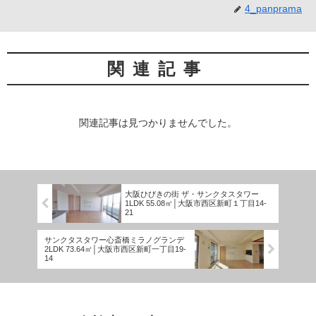
4_panprama
関連記事
関連記事は見つかりませんでした。
大阪ひびきの街 ザ・サンクタスタワー
1LDK 55.08㎡│大阪市西区新町１丁目14-
21
サンクタスタワー心斎橋ミラノグランデ
2LDK 73.64㎡│大阪市西区新町一丁目19-
14