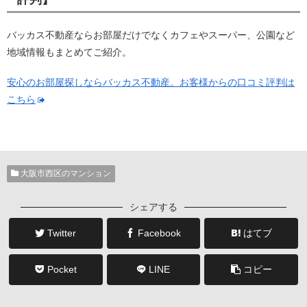
バッカス不動産ならお部屋だけでなくカフェやスーパー、公園など
地域情報もまとめてご紹介。
安心のお部屋探しならバッカス不動産。お客様からの口コミ評判は
こちら
大阪市西区のマンション
シェアする
Twitter
Facebook
はてブ
Pocket
LINE
コピー