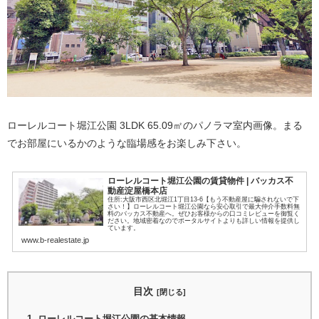
ローレルコート堀江公園 3LDK 65.09㎡のパノラマ室内画像。まる
でお部屋にいるかのような臨場感をお楽しみ下さい。
ローレルコート堀江公園の賃貸物件 | バッカス不
動産淀屋橋本店
住所:大阪市西区北堀江1丁目13-6【もう不動産屋に騙されないで下
さい！】ローレルコート堀江公園なら安心取引で最大仲介手数料無
料のバッカス不動産へ。ぜひお客様からの口コミレビューを御覧く
ださい。地域密着なのでポータルサイトよりも詳しい情報を提供し
ています。
www.b-realestate.jp
目次
ローレルコート堀江公園の基本情報