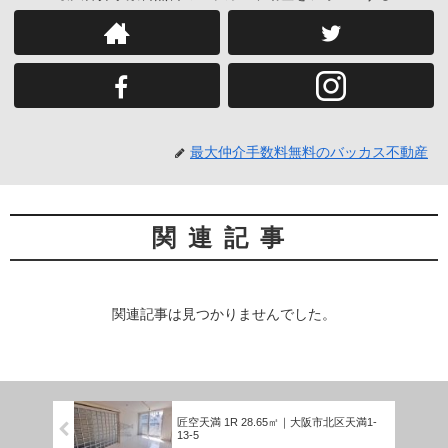
最大仲介手数料無料のバッカス不動産
関連記事
関連記事は見つかりませんでした。
匠空天満 1R 28.65㎡｜大阪市北区天満1-
13-5