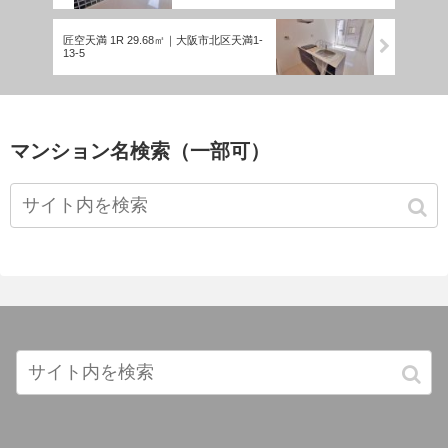
匠空天満 1R 29.68㎡｜大阪市北区天満1-
13-5
マンション名検索（一部可）