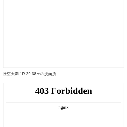
匠空天満 1R 29.68㎡の洗面所