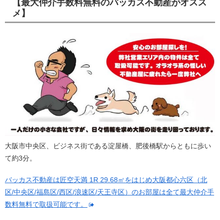
【最大仲介手数料無料のバッカス不動産がオスス
メ】
大阪市中央区、ビジネス街である淀屋橋、肥後橋駅からともに歩い
て約3分。
バッカス不動産は匠空天満 1R 29.68㎡をはじめ大阪都心六区（北
区/中央区/福島区/西区/浪速区/天王寺区）のお部屋は全て最大仲介手
数料無料で取扱可能です。