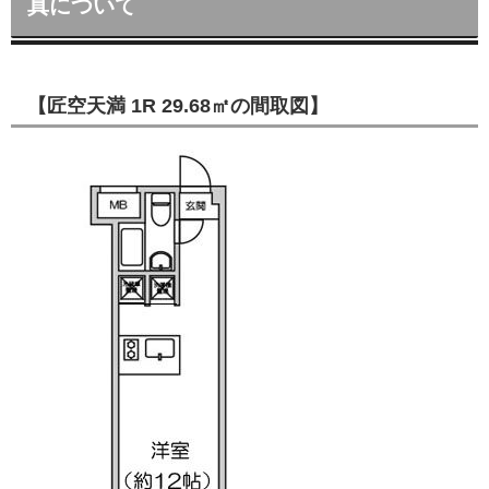
真について
【匠空天満 1R 29.68㎡の間取図】