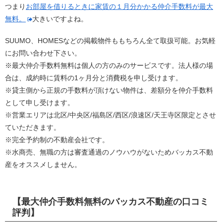
つまり
お部屋を借りるときに家賃の１月分かかる仲介手数料が最大
無料。
大きいですよね。
SUUMO、HOMESなどの掲載物件ももちろん全て取扱可能。お気軽
にお問い合わせ下さい。
※最大仲介手数料無料は個人の方のみのサービスです。法人様の場
合は、成約時に賃料の1ヶ月分と消費税を申し受けます。
※貸主側から正規の手数料が頂けない物件は、差額分を仲介手数料
として申し受けます。
※営業エリアは北区/中央区/福島区/西区/浪速区/天王寺区限定とさせ
ていただきます。
※完全予約制の不動産会社です。
※水商売、無職の方は審査通過のノウハウがないためバッカス不動
産をオススメしません。
【最大仲介手数料無料のバッカス不動産の口コミ
評判】