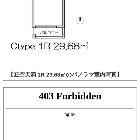
【匠空天満 1R 29.68㎡のパノラマ室内写真】