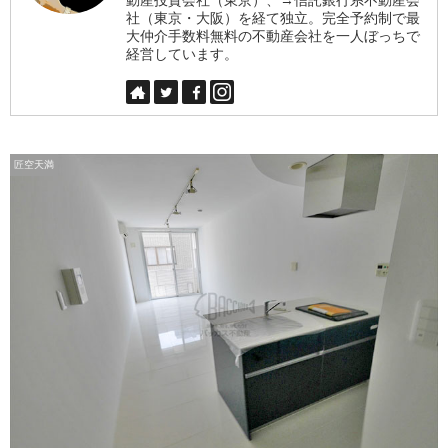
社（東京・大阪）を経て独立。完全予約制で最
大仲介手数料無料の不動産会社を一人ぼっちで
経営しています。
匠空天満