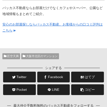
バッカス不動産ならお部屋だけでなくカフェやスーパー、公園など
地域情報もまとめてご紹介。
安心のお部屋探しならバッカス不動産。お客様からの口コミ評判は
こちら
匠空天満
大阪市北区のマンション
シェアする
Twitter
Facebook
はてブ
Pocket
LINE
コピー
最大仲介手数料無料のバッカス不動産をフォローする