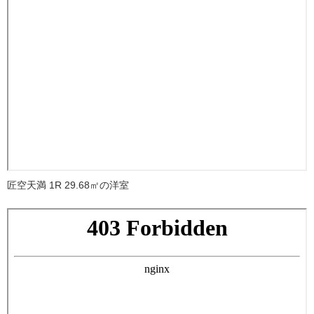
匠空天満 1R 29.68㎡の洋室