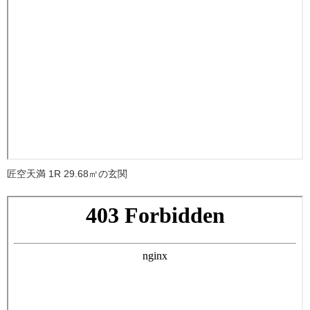
匠空天満 1R 29.68㎡の玄関