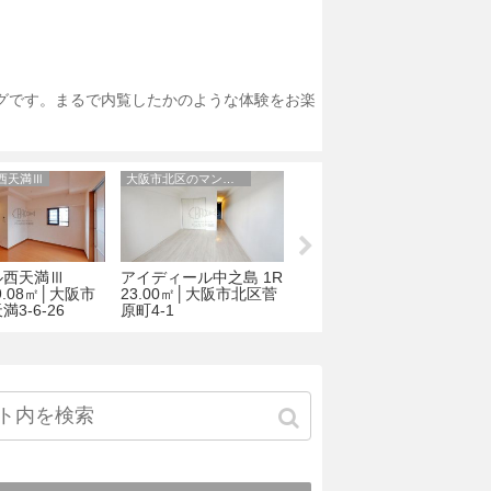
ログです。まるで内覧したかのような体験をお楽
西天満Ⅲ
大阪市北区のマンション
パレーシャル34
ル西天満Ⅲ
アイディール中之島 1R
パレーシャル34 2DK
39.08㎡│大阪市
23.00㎡│大阪市北区菅
52.93㎡｜大阪市天王寺
1
3-6-26
原町4-1
区 烏ケ辻１丁目2-8
区