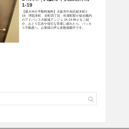
1-19
【最大仲介手数料無料】大阪市中央区材木町1-
19、堺筋本町、谷町四丁目、松屋町駅が徒歩圏内
のアドバンス大阪城アンジュ 1K 24.96㎡をご紹
介。おとり広告や強引な営業に疲れたら、バッカ
ス不動産へ。お客様の声も多数掲載中です。