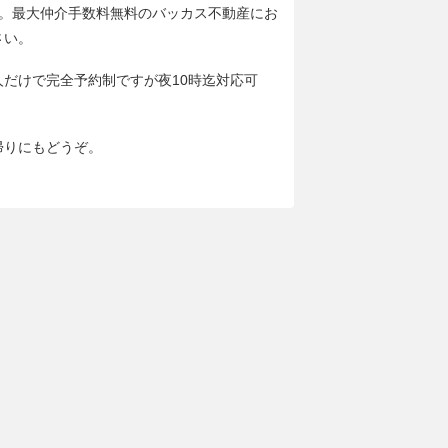
分。最大仲介手数料無料のバッカス不動産にお
さい。
人だけで完全予約制ですが夜10時迄対応可
帰りにもどうぞ。