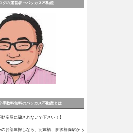
ログの運営者⇒バッカス不動産
介手数料無料のバッカス不動産とは
不動産屋に騙されないで下さい！】
心のお部屋探しなら、淀屋橋、肥後橋両駅から