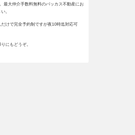
分。最大仲介手数料無料のバッカス不動産にお
さい。
人だけで完全予約制ですが夜10時迄対応可
帰りにもどうぞ。