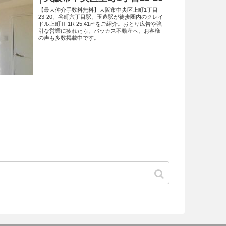
【最大仲介手数料無料】大阪市中央区上町1丁目
23-20、谷町六丁目駅、玉造駅が徒歩圏内のクレイ
ドル上町Ⅱ 1R 25.41㎡をご紹介。おとり広告や強
引な営業に疲れたら、バッカス不動産へ。お客様
の声も多数掲載中です。