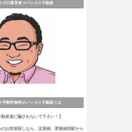
ログの運営者⇒バッカス不動産
介手数料無料のバッカス不動産とは
不動産屋に騙されないで下さい！】
心のお部屋探しなら、淀屋橋、肥後橋両駅から