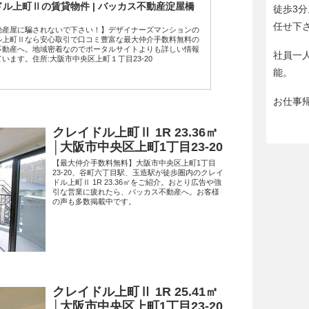
ル上町Ⅱの賃貸物件 | バッカス不動産淀屋橋
徒歩3
任せ下
動産屋に騙されないで下さい！】デザイナーズマンションの
ル上町Ⅱなら安心取引で口コミ豊富な最大仲介手数料無料の
不動産へ。地域密着なのでポータルサイトよりも詳しい情報
社員一
います。住所:大阪市中央区上町１丁目23-20
能。
お仕事
クレイドル上町Ⅱ 1R 23.36㎡
│大阪市中央区上町1丁目23-20
【最大仲介手数料無料】大阪市中央区上町1丁目
23-20、谷町六丁目駅、玉造駅が徒歩圏内のクレイ
ドル上町Ⅱ 1R 23.36㎡をご紹介。おとり広告や強
引な営業に疲れたら、バッカス不動産へ。お客様
の声も多数掲載中です。
クレイドル上町Ⅱ 1R 25.41㎡
│大阪市中央区上町1丁目23-20