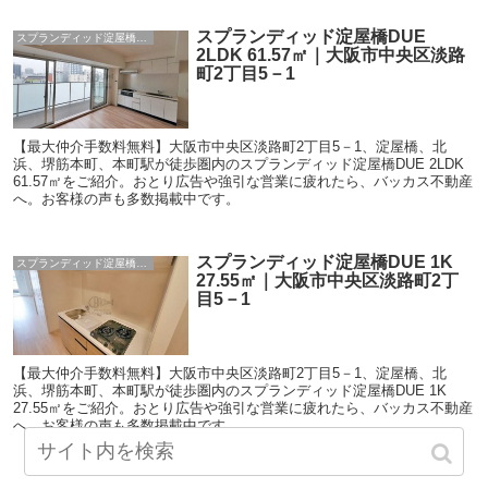
スプランディッド淀屋橋DUE
スプランディッド淀屋橋DUE
2LDK 61.57㎡｜大阪市中央区淡路
町2丁目5－1
【最大仲介手数料無料】大阪市中央区淡路町2丁目5－1、淀屋橋、北
浜、堺筋本町、本町駅が徒歩圏内のスプランディッド淀屋橋DUE 2LDK
61.57㎡をご紹介。おとり広告や強引な営業に疲れたら、バッカス不動産
へ。お客様の声も多数掲載中です。
スプランディッド淀屋橋DUE 1K
スプランディッド淀屋橋DUE
27.55㎡｜大阪市中央区淡路町2丁
目5－1
【最大仲介手数料無料】大阪市中央区淡路町2丁目5－1、淀屋橋、北
浜、堺筋本町、本町駅が徒歩圏内のスプランディッド淀屋橋DUE 1K
27.55㎡をご紹介。おとり広告や強引な営業に疲れたら、バッカス不動産
へ。お客様の声も多数掲載中です。