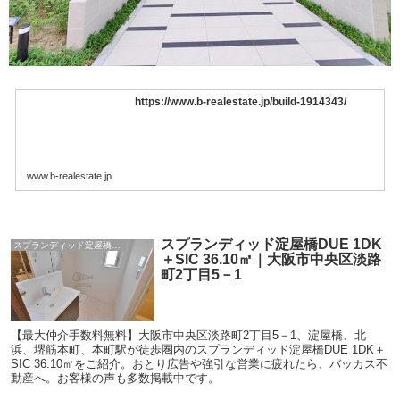
https://www.b-realestate.jp/build-1914343/
www.b-realestate.jp
スプランディッド淀屋橋DUE 1DK
スプランディッド淀屋橋DUE
＋SIC 36.10㎡｜大阪市中央区淡路
町2丁目5－1
【最大仲介手数料無料】大阪市中央区淡路町2丁目5－1、淀屋橋、北
浜、堺筋本町、本町駅が徒歩圏内のスプランディッド淀屋橋DUE 1DK＋
SIC 36.10㎡をご紹介。おとり広告や強引な営業に疲れたら、バッカス不
動産へ。お客様の声も多数掲載中です。