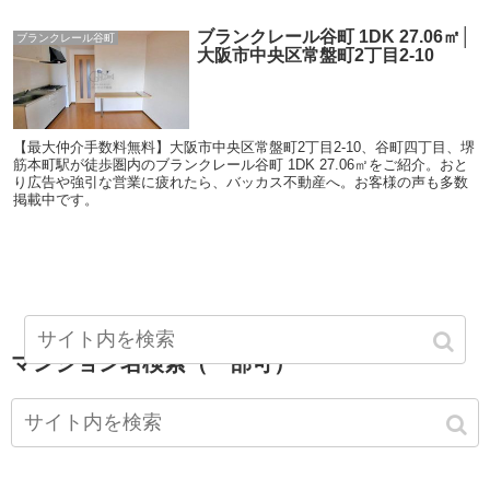
ブランクレール谷町 1DK 27.06㎡│
ブランクレール谷町
大阪市中央区常盤町2丁目2-10
【最大仲介手数料無料】大阪市中央区常盤町2丁目2-10、谷町四丁目、堺
筋本町駅が徒歩圏内のブランクレール谷町 1DK 27.06㎡をご紹介。おと
り広告や強引な営業に疲れたら、バッカス不動産へ。お客様の声も多数
掲載中です。
マンション名検索（一部可）