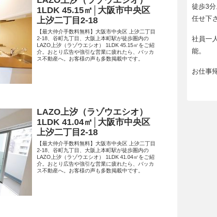
LAZO上汐（ラゾウエシオ）
徒歩3
1LDK 45.15㎡│大阪市中央区
任せ下
上汐二丁目2-18
【最大仲介手数料無料】大阪市中央区 上汐二丁目
社員一
2-18、谷町九丁目、大阪上本町駅が徒歩圏内の
LAZO上汐（ラゾウエシオ） 1LDK 45.15㎡をご紹
能。
介。おとり広告や強引な営業に疲れたら、バッカ
ス不動産へ。お客様の声も多数掲載中です。
お仕事
LAZO上汐（ラゾウエシオ）
1LDK 41.04㎡│大阪市中央区
上汐二丁目2-18
【最大仲介手数料無料】大阪市中央区 上汐二丁目
2-18、谷町九丁目、大阪上本町駅が徒歩圏内の
LAZO上汐（ラゾウエシオ） 1LDK 41.04㎡をご紹
介。おとり広告や強引な営業に疲れたら、バッカ
ス不動産へ。お客様の声も多数掲載中です。