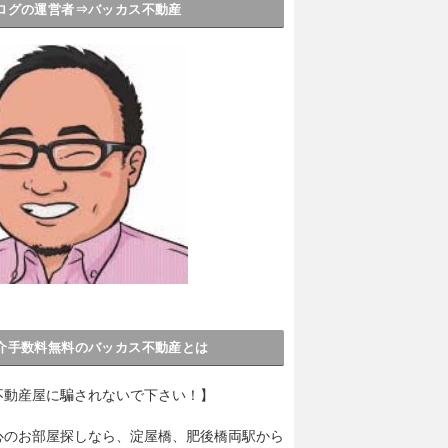
ログの運営者⇒バッカス不動産
介手数料無料のバッカス不動産とは
不動産屋に騙されないで下さい！】
心のお部屋探しなら、淀屋橋、肥後橋両駅から