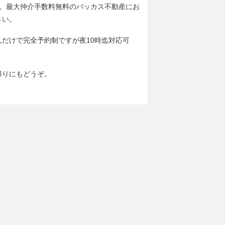
分。最大仲介手数料無料のバッカス不動産にお
さい。
人だけで完全予約制ですが夜10時迄対応可
帰りにもどうぞ。