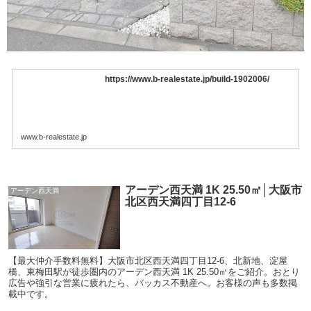
https://www.b-realestate.jp/build-1902006/
www.b-realestate.jp
アーデン西天満 1K 25.50㎡│大阪市
アーデン西天満
北区西天満四丁目12-6
【最大仲介手数料無料】大阪市北区西天満四丁目12-6、北新地、淀屋
橋、東梅田駅が徒歩圏内のアーデン西天満 1K 25.50㎡をご紹介。おとり
広告や強引な営業に疲れたら、バッカス不動産へ。お客様の声も多数掲
載中です。