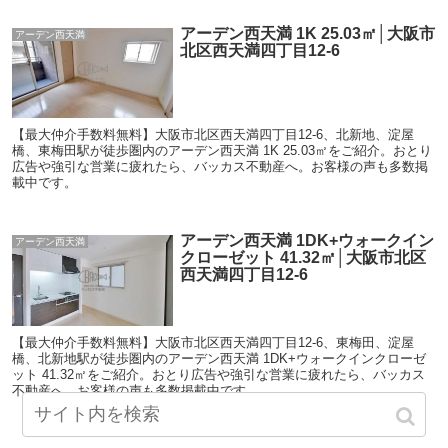
アーデン西天満 1K 25.03㎡│大阪市
アーデン西天満
北区西天満四丁目12-6
【最大仲介手数料無料】大阪市北区西天満四丁目12-6、北新地、淀屋
橋、東梅田駅が徒歩圏内のアーデン西天満 1K 25.03㎡をご紹介。おとり
広告や強引な営業に疲れたら、バッカス不動産へ。お客様の声も多数掲
載中です。
アーデン西天満 1DK+ウォークイン
アーデン西天満
クローゼット 41.32㎡│大阪市北区
西天満四丁目12-6
【最大仲介手数料無料】大阪市北区西天満四丁目12-6、東梅田、淀屋
橋、北新地駅が徒歩圏内のアーデン西天満 1DK+ウォークインクローゼ
ット 41.32㎡をご紹介。おとり広告や強引な営業に疲れたら、バッカス
不動産へ。お客様の声も多数掲載中です。