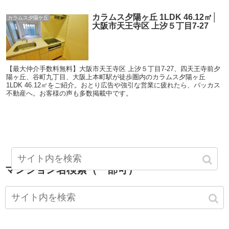
カラムス夕陽ヶ丘 1LDK 46.12㎡│
カラムス夕陽ケ丘
大阪市天王寺区 上汐５丁目7-27
【最大仲介手数料無料】大阪市天王寺区 上汐５丁目7-27、四天王寺前夕
陽ヶ丘、谷町九丁目、大阪上本町駅が徒歩圏内のカラムス夕陽ヶ丘
1LDK 46.12㎡をご紹介。おとり広告や強引な営業に疲れたら、バッカス
不動産へ。お客様の声も多数掲載中です。
マンション名検索（一部可）