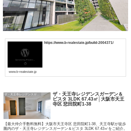
https://www.b-realestate.jp/build-2004371/
www.b-realestate.jp
ザ・天王寺レジデンスガーデン＆
ザ・天王寺レジデンスガーデン＆ビスタ
ビスタ 3LDK 67.43㎡│大阪市天王
寺区 悲田院町1-38
【最大仲介手数料無料】大阪市天王寺区 悲田院町1-38、天王寺駅が徒歩
圏内のザ・天王寺レジデンスガーデン＆ビスタ 3LDK 67.43㎡をご紹介。