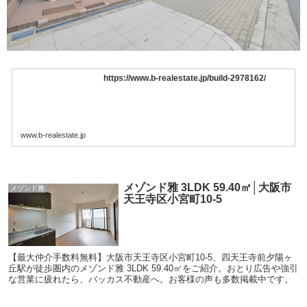
https://www.b-realestate.jp/build-2978162/
www.b-realestate.jp
メゾンド雅 3LDK 59.40㎡│大阪市
メゾンド雅
天王寺区小宮町10-5
【最大仲介手数料無料】大阪市天王寺区小宮町10-5、四天王寺前夕陽ヶ
丘駅が徒歩圏内のメゾンド雅 3LDK 59.40㎡をご紹介。おとり広告や強引
な営業に疲れたら、バッカス不動産へ。お客様の声も多数掲載中です。