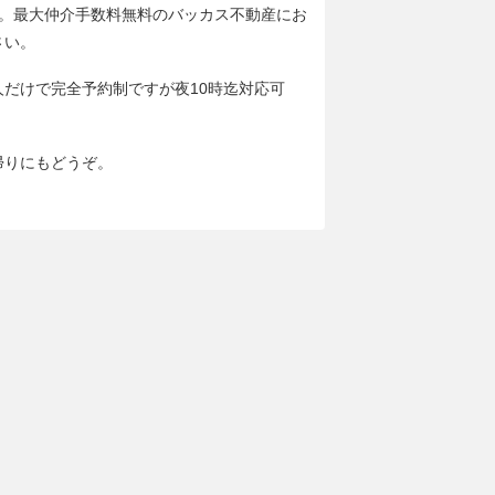
分。最大仲介手数料無料のバッカス不動産にお
さい。
人だけで完全予約制ですが夜10時迄対応可
帰りにもどうぞ。