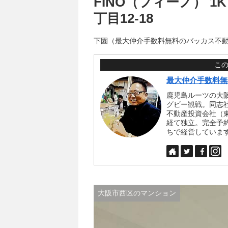
FINO（フィーノ） 1K
丁目12-18
下園（最大仲介手数料無料のバッカス不
こ
最大仲介手数料無
鹿児島ルーツの大
グビー観戦。同志
不動産投資会社（
経て独立。完全予
ちで経営していま
大阪市西区のマンション