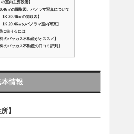
ノ）の室内主要設備】
 20.46㎡の間取図、パノラマ写真について
1K 20.46㎡の間取図】
 1K 20.46㎡のパノラマ室内写真】
お得に借りるには
料のバッカス不動産がオススメ】
料のバッカス不動産の口コミ評判】
基本情報
住所】