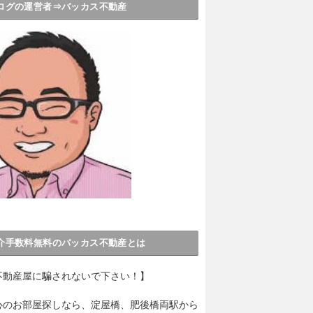
ログの運営者⇒バッカス不動産
介手数料無料のバッカス不動産とは
不動産屋に騙されないで下さい！】
心のお部屋探しなら、淀屋橋、肥後橋両駅から