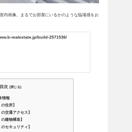
パノラマ室内画像。まるでお部屋にいるかのような臨場感をお
www.b-realestate.jp/build-2571536/
目次
本情報
）の住所】
ノ）の交通アクセス】
）の建物構造】
ノ）のセキュリティ】