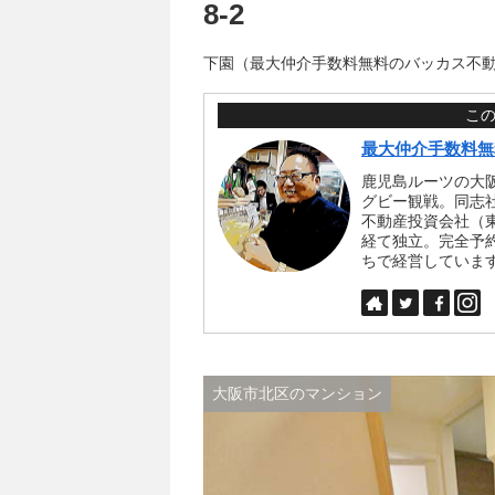
8-2
下園（最大仲介手数料無料のバッカス不
こ
最大仲介手数料無
鹿児島ルーツの大
グビー観戦。同志
不動産投資会社（
経て独立。完全予
ちで経営していま
大阪市北区のマンション