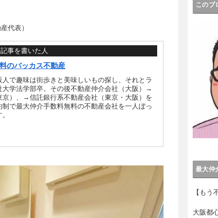
このブ
動産代表）
の記事を書いた人
料のバッカス不動産
阪人で趣味は街歩きと美味しいもの探し、それとラ
社大学法学部卒。その後不動産仲介会社（大阪）→
東京）、→信託銀行系不動産会社（東京・大阪）を
約制で最大仲介手数料無料の不動産会社を一人ぼっ
す。
最大仲
【もう
大阪都