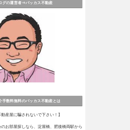
ログの運営者⇒バッカス不動産
介手数料無料のバッカス不動産とは
不動産屋に騙されないで下さい！】
心のお部屋探しなら、淀屋橋、肥後橋両駅から