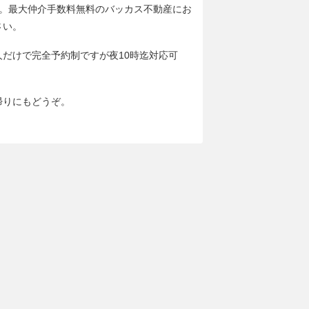
分。最大仲介手数料無料のバッカス不動産にお
さい。
人だけで完全予約制ですが夜10時迄対応可
帰りにもどうぞ。