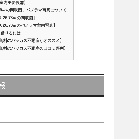
の室内主要設備】
26.78㎡の間取図、パノラマ写真について
K 26.78㎡の間取図】
1K 26.78㎡のパノラマ室内写真】
に借りるには
無料のバッカス不動産がオススメ】
無料のバッカス不動産の口コミ評判】
報