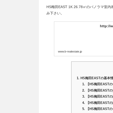
HS梅田EAST 1K 26.78㎡のパノ
み下さい。
http://
www.b-realestate.jp
HS梅田EASTの基本
【HS梅田EAST
【HS梅田EAST
【HS梅田EAST
【HS梅田EAST
【HS梅田EAST