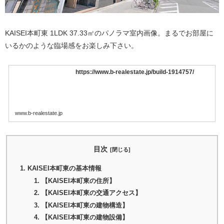
KAISEI本町東 1LDK 37.33㎡のパノラマ室内画像。まるでお部屋に
いるかのような臨場感をお楽しみ下さい。
https://www.b-realestate.jp/build-1914757/
www.b-realestate.jp
目次
KAISEI本町東の基本情報
【KAISEI本町東の住所】
【KAISEI本町東の交通アクセス】
【KAISEI本町東の建物構造】
【KAISEI本町東の建物設備】