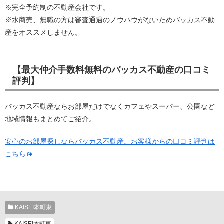
※完全予約制の不動産会社です。
※水商売、無職の方は審査通過のノウハウがないためバッカス不動
産をオススメしません。
【最大仲介手数料無料のバッカス不動産の口コミ
評判】
バッカス不動産ならお部屋だけでなくカフェやスーパー、公園など
地域情報もまとめてご紹介。
安心のお部屋探しならバッカス不動産。お客様からの口コミ評判は
こちら
KAISEI本町東