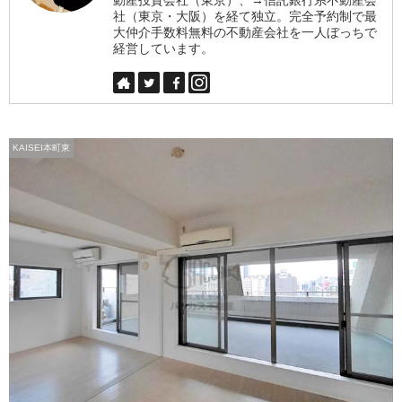
社（東京・大阪）を経て独立。完全予約制で最
大仲介手数料無料の不動産会社を一人ぼっちで
経営しています。
KAISEI本町東