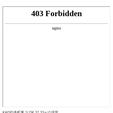
KAISEI本町東 1LDK 37.33㎡の洋室