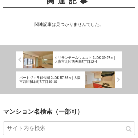
関連記事
関連記事は見つかりませんでした。
クリサンテームウエスト 1LDK 39.97㎡│
大阪市北区西天満3丁目12-4
ポートヴィラ靱公園 2LDK 57.86㎡│大阪
市西区靱本町3丁目10-10
マンション名検索（一部可）