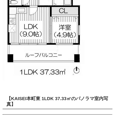
【KAISEI本町東 1LDK 37.33㎡のパノラマ室内写
真】