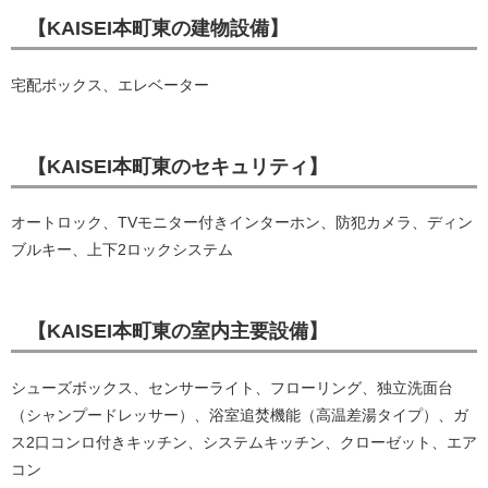
【KAISEI本町東の建物設備】
宅配ボックス、エレベーター
【KAISEI本町東のセキュリティ】
オートロック、TVモニター付きインターホン、防犯カメラ、ディン
ブルキー、上下2ロックシステム
【KAISEI本町東の室内主要設備】
シューズボックス、センサーライト、フローリング、独立洗面台
（シャンプードレッサー）、浴室追焚機能（高温差湯タイプ）、ガ
ス2口コンロ付きキッチン、システムキッチン、クローゼット、エア
コン