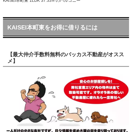
KAISEI本町東 1LDK 37.33㎡のバルコニー
KAISEI本町東をお得に借りるには
【最大仲介手数料無料のバッカス不動産がオスス
メ】